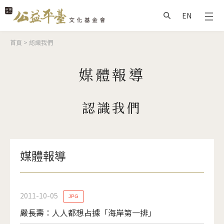
Jump to Main content
Jump to Navigation
EN
搜尋
您在這裡
首頁
>
認識我們
媒體報導
認識我們
媒體報導
2011-10-05
JPG
嚴長壽：人人都想占據「海岸第一排」