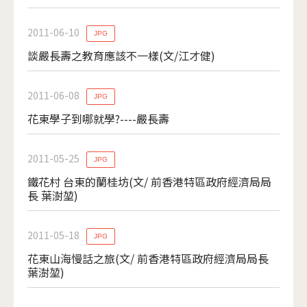
2011-06-10
JPG
談嚴長壽之教育應該不一樣(文/江才健)
2011-06-08
JPG
花東學子到哪就學?----嚴長壽
2011-05-25
JPG
鐵花村 台東的蘭桂坊(文/ 前香港特區政府經濟局局
長 葉澍堃)
2011-05-18
JPG
花東山海慢話之旅(文/ 前香港特區政府經濟局局長
葉澍堃)