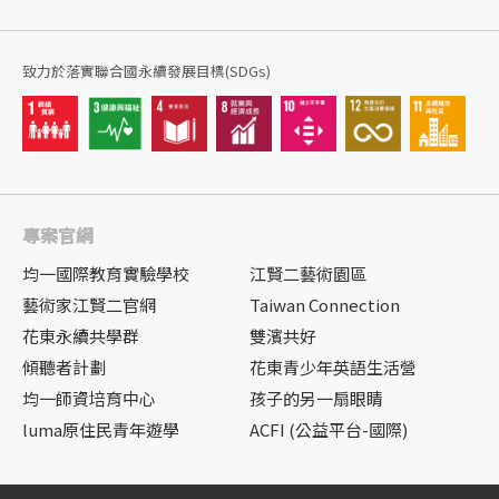
致力於落實聯合國永續發展目標(SDGs)
專案官網
均一國際教育實驗學校
江賢二藝術園區
藝術家江賢二官網
Taiwan Connection
花東永續共學群
雙濱共好
傾聽者計劃
花東青少年英語生活營
均一師資培育中心
孩子的另一扇眼睛
luma原住民青年遊學
ACFI (公益平台-國際)