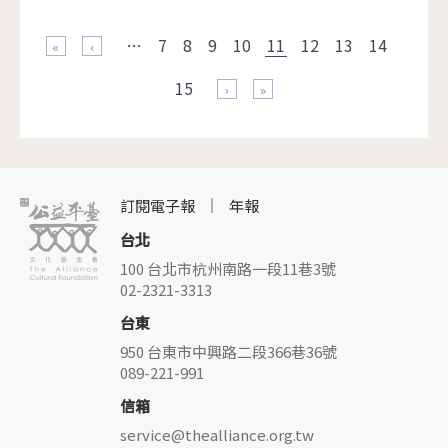
頁面
…
7
8
9
10
11
12
13
14
« 第一頁
‹ 上一頁
15
下一頁 ›
最後一頁 »
訂閱電子報
年報
台北
100 台北市杭州南路一段11巷3號
02-2321-3313
台東
950 台東市中興路二段366巷36號
089-221-991
信箱
service@thealliance.org.tw