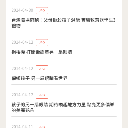
2014-04-30
JPG
台灣職場奇葩：父母扼殺孩子潛能 實驗教育送學生3
禮物
2014-04-12
JPG
捐相機 打開偏鄉童另一扇眼睛
2014-04-12
JPG
偏鄉孩子 另一扇眼睛看世界
2014-04-12
JPG
孩子的另一扇眼睛 期待喚起地方力量 點亮更多偏鄉
的美麗花朵
2014-04-11
JPG