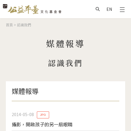
Jump to Main content
Jump to Navigation
EN
搜尋
您在這裡
首頁
>
認識我們
媒體報導
認識我們
媒體報導
2014-05-08
JPG
攝影，開啟孩子的另一扇眼睛