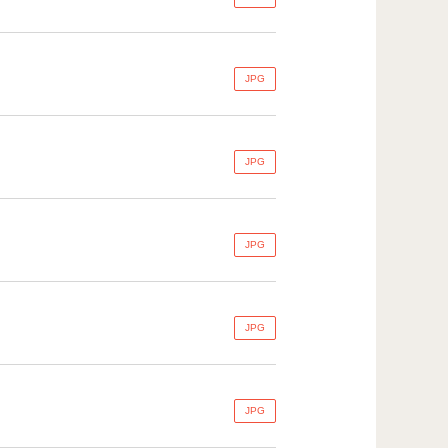
JPG
JPG
JPG
JPG
JPG