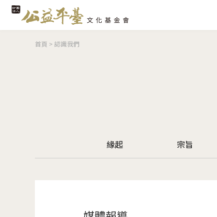
您在這裡
首頁
>
認識我們
緣起
宗旨
媒體報導