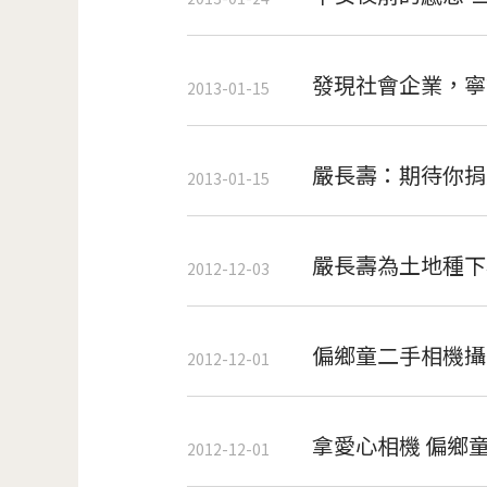
發現社會企業，寧
2013-01-15
嚴長壽：期待你捐
2013-01-15
嚴長壽為土地種下
2012-12-03
偏鄉童二手相機攝
2012-12-01
拿愛心相機 偏鄉
2012-12-01