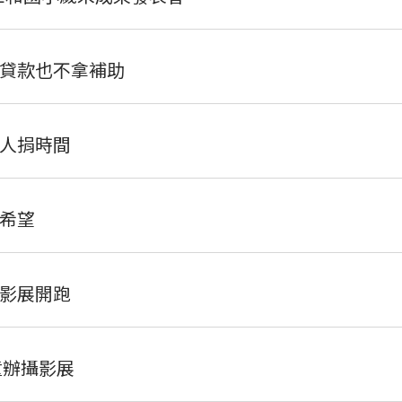
貸款也不拿補助
人捐時間
希望
影展開跑
童辦攝影展