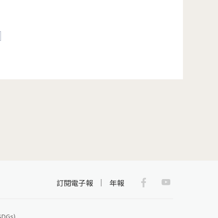
後一頁 »
Facebook
Youtub
訂閱電子報
年報
Gs)