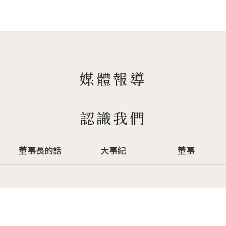
Jump to Main content
Jump to Navigation
媒體報導
認識我們
董事長的話
大事紀
董事