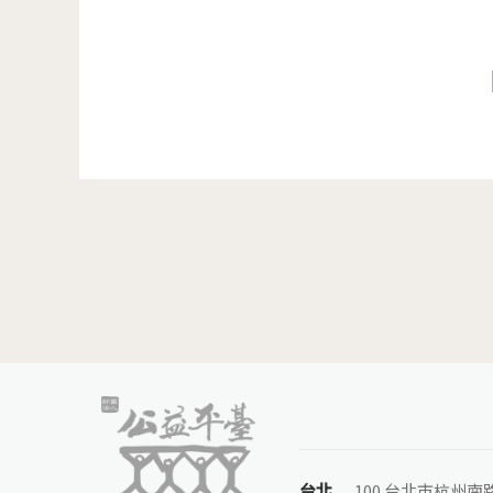
頁面
台北
100 台北市杭州南