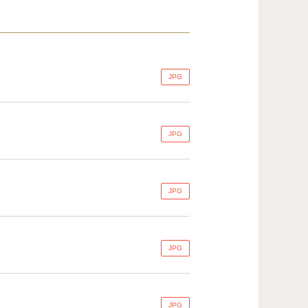
JPG
JPG
JPG
JPG
JPG