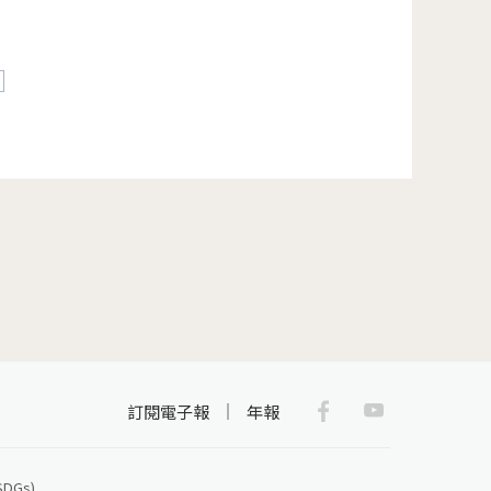
後一頁 »
Facebook
Youtub
訂閱電子報
年報
Gs)