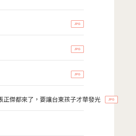
JPG
JPG
JPG
張正傑都來了，要讓台東孩子才華發光
JPG