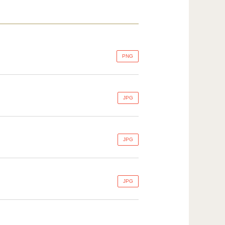
PNG
JPG
JPG
JPG