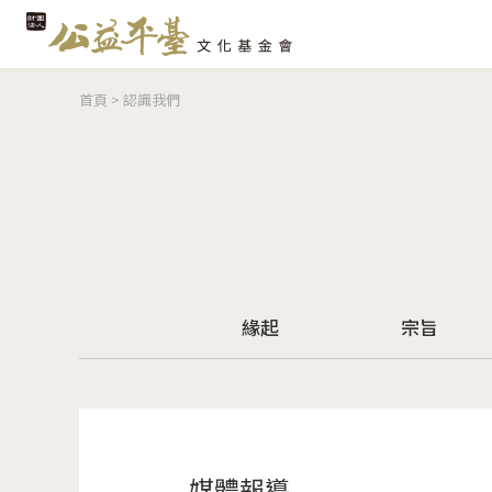
您在這裡
首頁
>
認識我們
緣起
宗旨
媒體報導