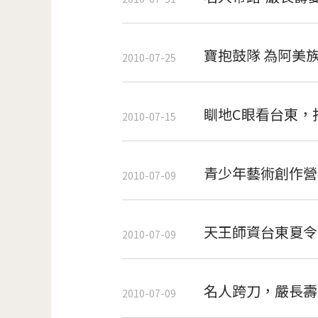
寶抱鼓隊 為阿美
2010-07-25
瞓地C眼看台東，
2010-07-15
青少年藝術創作營
2010-07-09
天王師資台東夏令
2010-07-09
名人跨刀，嚴長壽
2010-07-09