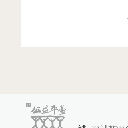
頁面
台北
100 台北市杭州南