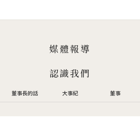
Jump to Main content
Jump to Navigation
媒體報導
認識我們
董事長的話
大事紀
董事