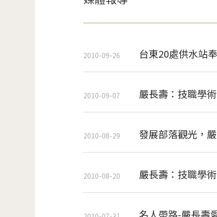
台東20處供水站奉
2010-09-26
嚴長壽：技職學術
2010-09-07
發展部落觀光，嚴
2010-08-29
嚴長壽：技職學術
2010-08-20
名人帶路-嚴長壽
2010-07-31