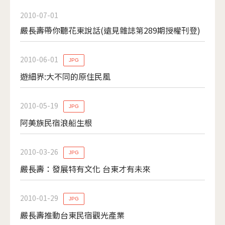
2010-07-01
嚴長壽帶你聽花東說話(遠見雜誌第289期授權刊登)
2010-06-01
JPG
遊細界:大不同的原住民風
2010-05-19
JPG
阿美族民宿浪船生根
2010-03-26
JPG
嚴長壽：發展特有文化 台東才有未來
2010-01-29
JPG
嚴長壽推動台東民宿觀光產業