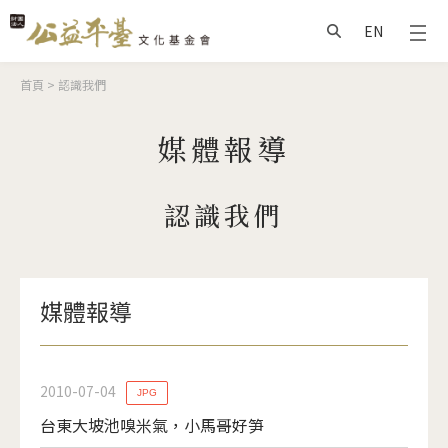
Jump to Main content
Jump to Navigation
EN
搜尋
您在這裡
首頁
>
認識我們
媒體報導
認識我們
媒體報導
2010-07-04
JPG
台東大坡池嗅米氣，小馬哥好笋