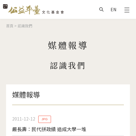
Jump to Main content
Jump to Navigation
EN
搜尋
您在這裡
首頁
>
認識我們
媒體報導
認識我們
媒體報導
2011-12-12
JPG
嚴長壽：民代拼政績 造成大學一堆