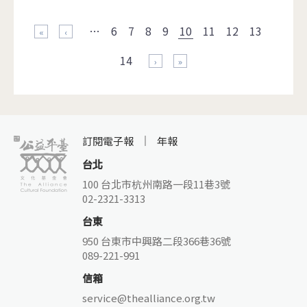
頁面
…
6
7
8
9
10
11
12
13
« 第一頁
‹ 上一頁
14
下一頁 ›
最後一頁 »
訂閱電子報
年報
台北
100 台北市杭州南路一段11巷3號
02-2321-3313
台東
950 台東市中興路二段366巷36號
089-221-991
信箱
service@thealliance.org.tw