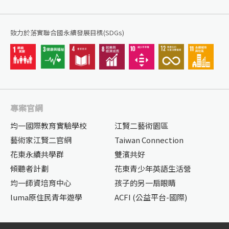
致力於落實聯合國永續發展目標(SDGs)
專案官網
均一國際教育實驗學校
江賢二藝術園區
藝術家江賢二官網
Taiwan Connection
花東永續共學群
雙濱共好
傾聽者計劃
花東青少年英語生活營
均一師資培育中心
孩子的另一扇眼睛
luma原住民青年遊學
ACFI (公益平台-國際)