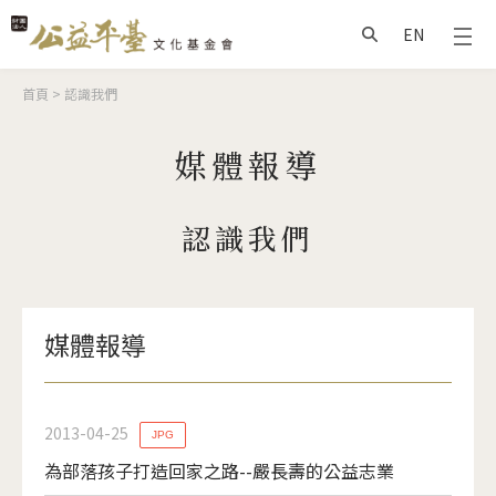
Jump to Main content
Jump to Navigation
EN
搜尋
您在這裡
首頁
>
認識我們
媒體報導
認識我們
媒體報導
2013-04-25
JPG
為部落孩子打造回家之路--嚴長壽的公益志業