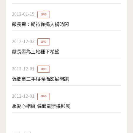
2013-01-15
JPG
嚴長壽：期待你捐人捐時間
2012-12-03
JPG
嚴長壽為土地種下希望
2012-12-01
JPG
偏鄉童二手相機攝影展開跑
2012-12-01
JPG
拿愛心相機 偏鄉童辦攝影展
頁面