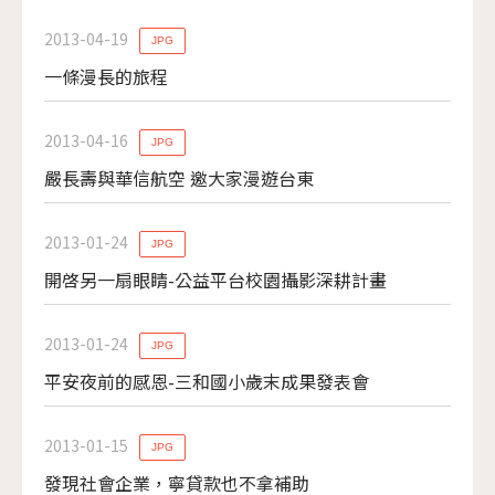
2013-04-19
JPG
一條漫長的旅程
2013-04-16
JPG
嚴長壽與華信航空 邀大家漫遊台東
2013-01-24
JPG
開啓另一扇眼睛-公益平台校園攝影深耕計畫
2013-01-24
JPG
平安夜前的感恩-三和國小歲末成果發表會
2013-01-15
JPG
發現社會企業，寧貸款也不拿補助