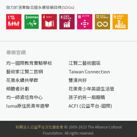
致力於落實聯合國永續發展目標(SDGs)
專案官網
均一國際教育實驗學校
江賢二藝術園區
藝術家江賢二官網
Taiwan Connection
花東永續共學群
雙濱共好
傾聽者計劃
花東青少年英語生活營
均一師資培育中心
孩子的另一扇眼睛
luma原住民青年遊學
ACFI (公益平台-國際)
財團法人公益平台文化基金會
© 2009-2023 The Alliance Cultural
Foundation. All rights reserved.