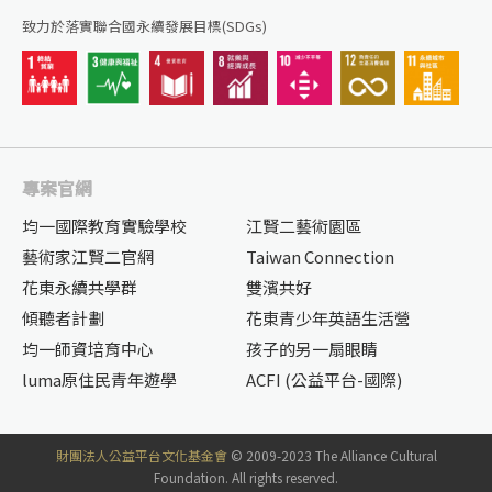
致力於落實聯合國永續發展目標(SDGs)
專案官網
均一國際教育實驗學校
江賢二藝術園區
藝術家江賢二官網
Taiwan Connection
花東永續共學群
雙濱共好
傾聽者計劃
花東青少年英語生活營
均一師資培育中心
孩子的另一扇眼睛
luma原住民青年遊學
ACFI (公益平台-國際)
財團法人公益平台文化基金會
© 2009-2023 The Alliance Cultural
Foundation. All rights reserved.