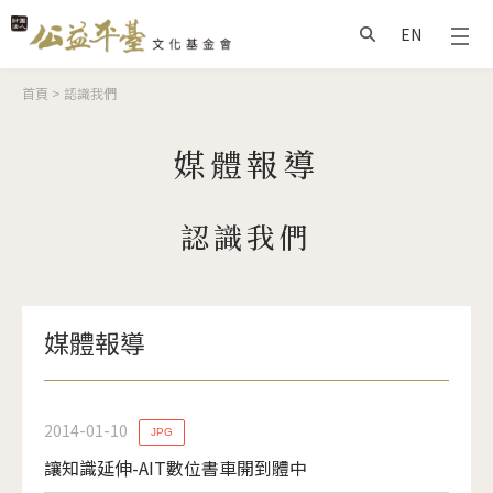
Jump to Main content
Jump to Navigation
EN
搜尋
您在這裡
首頁
>
認識我們
媒體報導
認識我們
媒體報導
2014-01-10
JPG
讓知識延伸-AIT數位書車開到體中