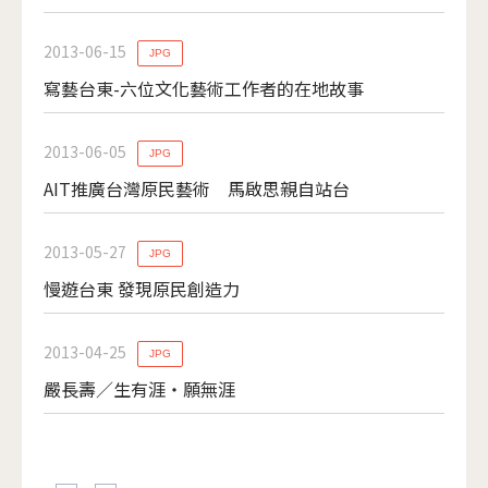
2013-06-15
JPG
寫藝台東-六位文化藝術工作者的在地故事
2013-06-05
JPG
AIT推廣台灣原民藝術 馬啟思親自站台
2013-05-27
JPG
慢遊台東 發現原民創造力
2013-04-25
JPG
嚴長壽／生有涯‧願無涯
頁面