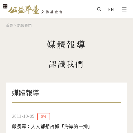
Jump to Main content
Jump to Navigation
EN
搜尋
您在這裡
首頁
>
認識我們
媒體報導
認識我們
媒體報導
2011-10-05
JPG
嚴長壽：人人都想占據「海岸第一排」