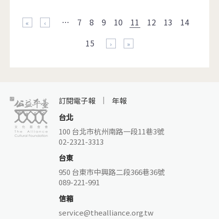
頁面
…
7
8
9
10
11
12
13
14
« 第一頁
‹ 上一頁
15
下一頁 ›
最後一頁 »
訂閱電子報
年報
台北
100 台北市杭州南路一段11巷3號
02-2321-3313
台東
950 台東市中興路二段366巷36號
089-221-991
信箱
service@thealliance.org.tw