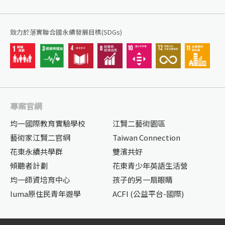
致力於落實聯合國永續發展目標(SDGs)
專案官網
均一國際教育實驗學校
江賢二藝術園區
藝術家江賢二官網
Taiwan Connection
花東永續共學群
雙濱共好
傾聽者計劃
花東青少年英語生活營
均一師資培育中心
孩子的另一扇眼睛
luma原住民青年遊學
ACFI (公益平台-國際)