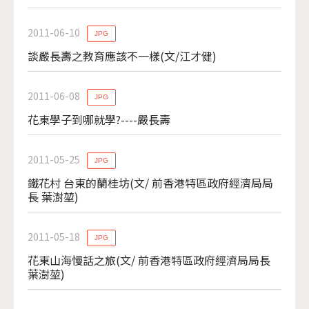
2011-06-10
JPG
談嚴長壽之教育應該不一樣(文/江才健)
2011-06-08
JPG
花東學子到哪就學?----嚴長壽
2011-05-25
JPG
鐵花村 台東的蘭桂坊(文/ 前香港特區政府經濟局局
長 葉澍堃)
2011-05-18
JPG
花東山海慢話之旅(文/ 前香港特區政府經濟局局長
葉澍堃)