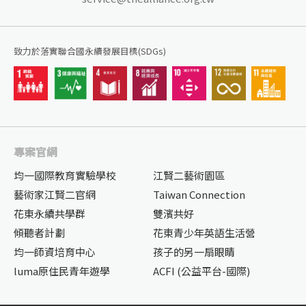
致力於落實聯合國永續發展目標(SDGs)
專案官網
均一國際教育實驗學校
江賢二藝術園區
藝術家江賢二官網
Taiwan Connection
花東永續共學群
雙濱共好
傾聽者計劃
花東青少年英語生活營
均一師資培育中心
孩子的另一扇眼睛
luma原住民青年遊學
ACFI (公益平台-國際)