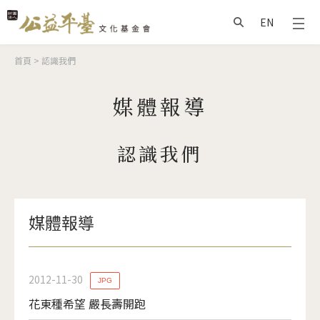
Jump to Main content
Jump to Navigation
EN
搜尋
您在這裡
首頁
>
認識我們
媒體報導
認識我們
媒體報導
2012-11-30
JPG
花東種希望 嚴長壽開跑