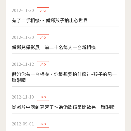
2012-11-30
JPG
有了二手相機… 偏鄉孩子拍出心世界
2012-11-30
JPG
偏鄉兒攝影展 前二十名每人一台新相機
2012-11-12
JPG
假如你有一台相機，你最想要拍什麼?～孩子的另一
扇眼睛
2012-11-10
JPG
從照片中嗅到芬芳了～為偏鄉孩童開啟另一扇眼睛
2012-09-01
JPG