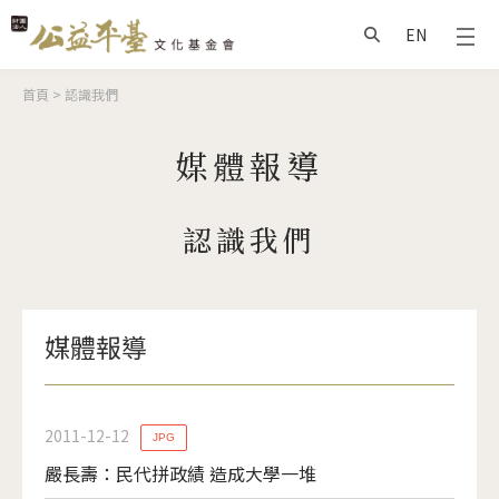
Jump to Main content
Jump to Navigation
EN
搜尋
您在這裡
首頁
>
認識我們
媒體報導
認識我們
媒體報導
2011-12-12
JPG
嚴長壽：民代拼政績 造成大學一堆