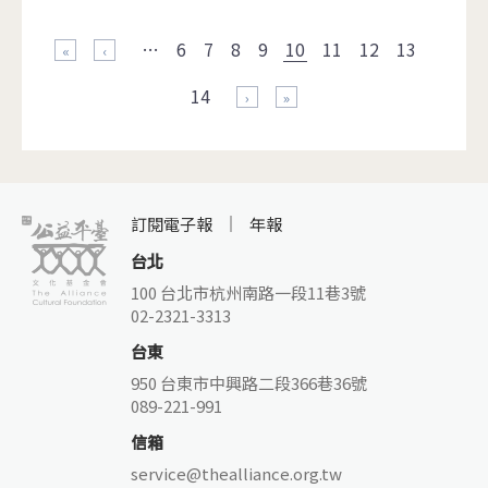
頁面
…
6
7
8
9
10
11
12
13
« 第一頁
‹ 上一頁
14
下一頁 ›
最後一頁 »
訂閱電子報
年報
台北
100 台北市杭州南路一段11巷3號
02-2321-3313
台東
950 台東市中興路二段366巷36號
089-221-991
信箱
service@thealliance.org.tw