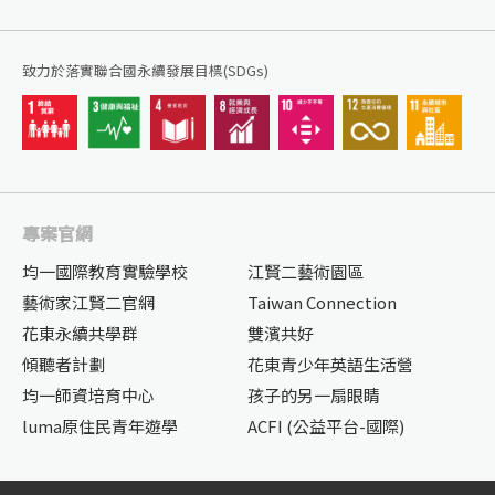
致力於落實聯合國永續發展目標(SDGs)
專案官網
均一國際教育實驗學校
江賢二藝術園區
藝術家江賢二官網
Taiwan Connection
花東永續共學群
雙濱共好
傾聽者計劃
花東青少年英語生活營
均一師資培育中心
孩子的另一扇眼睛
luma原住民青年遊學
ACFI (公益平台-國際)