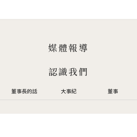
Jump to Main content
Jump to Navigation
媒體報導
認識我們
董事長的話
大事紀
董事