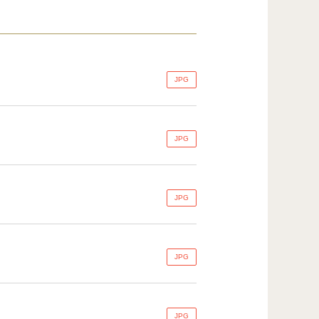
JPG
JPG
JPG
JPG
JPG