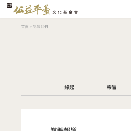
您在這裡
首頁
>
認識我們
緣起
宗旨
媒體報導