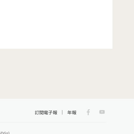
 »
Facebook
Youtub
訂閱電子報
年報
Gs)