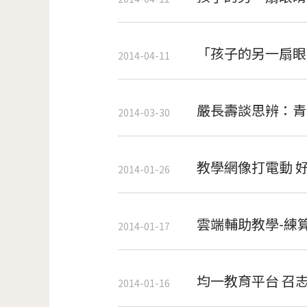
「孩子的另一扇眼
2014-04-11
嚴長壽談思辨：青
2014-03-30
教學網像打電動 
2014-01-26
雲端輔助教學-練
2014-01-17
均一教育平台 召
2014-01-16