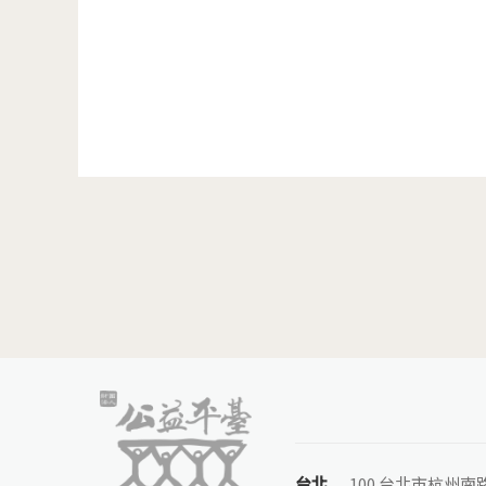
頁面
台北
100 台北市杭州南