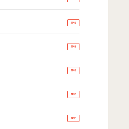
JPG
JPG
JPG
JPG
JPG