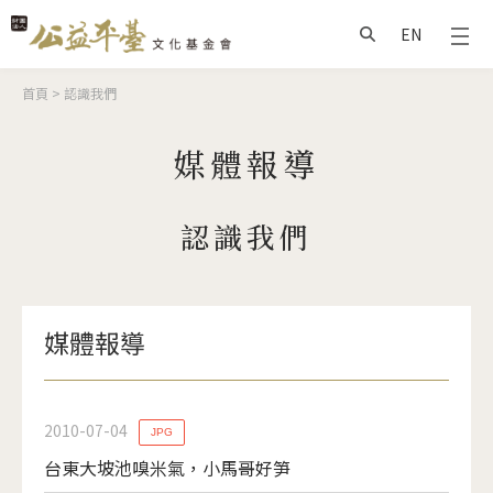
Jump to Main content
Jump to Navigation
EN
搜尋
您在這裡
首頁
>
認識我們
媒體報導
認識我們
媒體報導
2010-07-04
JPG
台東大坡池嗅米氣，小馬哥好笋