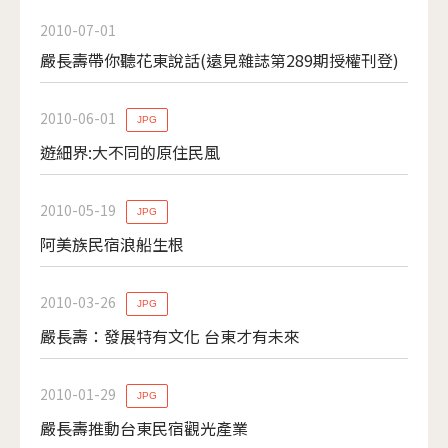
2010-07-01
嚴長壽帶你聽花東說話(遠見雜誌第289期授權刊登)
2010-06-01
JPG
遊細界:大不同的原住民風
2010-05-19
JPG
阿美族民宿浪船生根
2010-03-26
JPG
嚴長壽：發展特有文化 台東才有未來
2010-01-29
JPG
嚴長壽推動台東民宿觀光產業