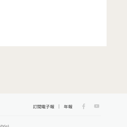
一頁 »
Facebook
Youtub
訂閱電子報
年報
Gs)