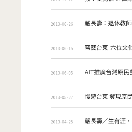
嚴長壽：退休教師
2013-08-26
寫藝台東-六位文
2013-06-15
AIT推廣台灣原
2013-06-05
慢遊台東 發現原
2013-05-27
嚴長壽／生有涯‧
2013-04-25