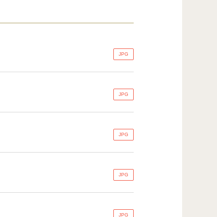
JPG
JPG
JPG
JPG
JPG