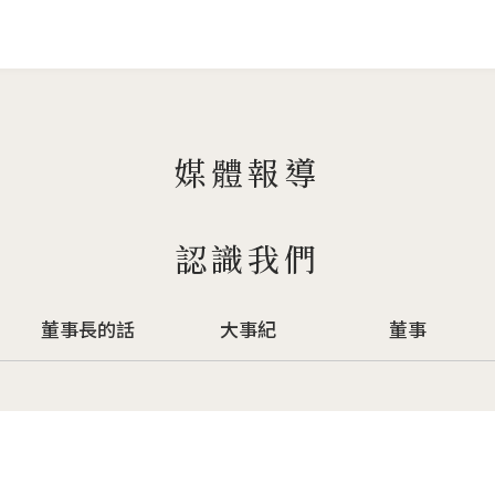
Jump to Main content
Jump to Navigation
媒體報導
認識我們
董事長的話
大事紀
董事