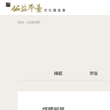
您在這裡
首頁
>
認識我們
緣起
宗旨
媒體報導