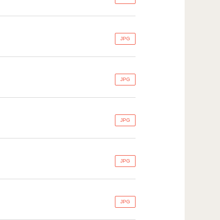
JPG
JPG
JPG
JPG
JPG