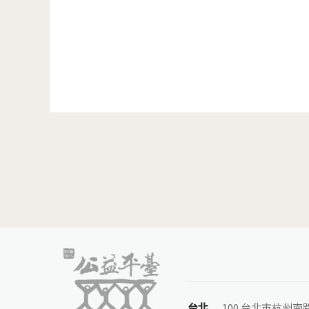
頁面
台北
100 台北市杭州南