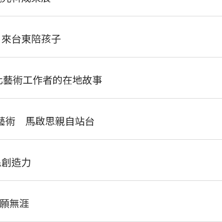
 來台東陪孩子
化藝術工作者的在地故事
民藝術 馬啟思親自站台
民創造力
願無涯