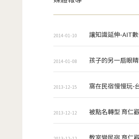
讓知識延伸-AIT
2014-01-10
孩子的另一扇眼睛
2014-01-08
窩在民宿慢慢玩-
2013-12-15
被點名轉型 育仁
2013-12-12
教室變民宿 育仁
2013-12-12