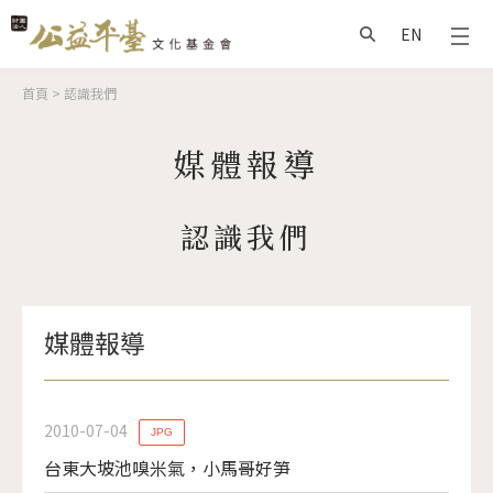
Jump to Main content
Jump to Navigation
EN
搜尋
您在這裡
首頁
>
認識我們
媒體報導
認識我們
媒體報導
2010-07-04
JPG
台東大坡池嗅米氣，小馬哥好笋