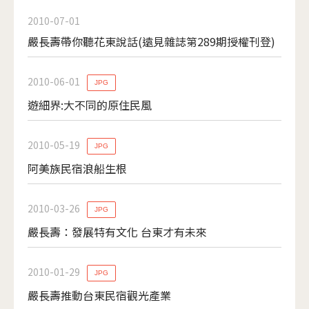
2010-07-01
嚴長壽帶你聽花東說話(遠見雜誌第289期授權刊登)
2010-06-01
JPG
遊細界:大不同的原住民風
2010-05-19
JPG
阿美族民宿浪船生根
2010-03-26
JPG
嚴長壽：發展特有文化 台東才有未來
2010-01-29
JPG
嚴長壽推動台東民宿觀光產業