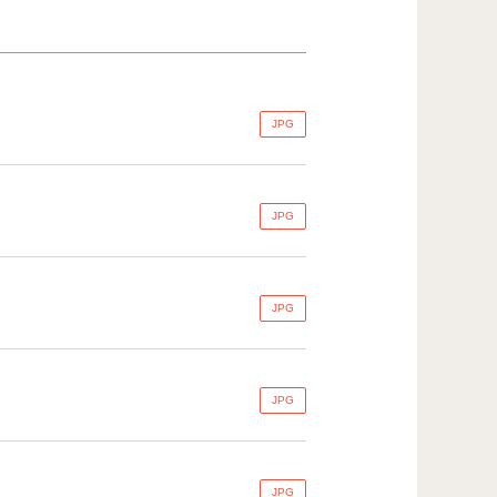
JPG
JPG
JPG
JPG
JPG