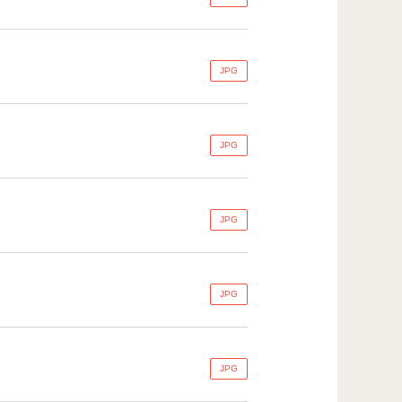
JPG
JPG
JPG
JPG
JPG