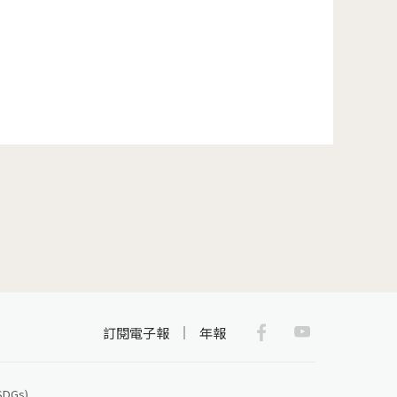
一頁 »
Facebook
Youtub
訂閱電子報
年報
Gs)