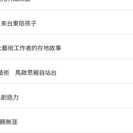
 來台東陪孩子
化藝術工作者的在地故事
民藝術 馬啟思親自站台
民創造力
願無涯