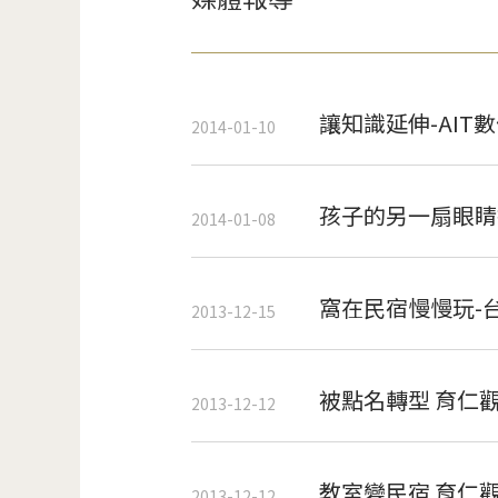
讓知識延伸-AIT
2014-01-10
孩子的另一扇眼睛
2014-01-08
窩在民宿慢慢玩-
2013-12-15
被點名轉型 育仁
2013-12-12
教室變民宿 育仁
2013-12-12