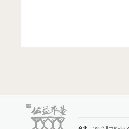
頁面
台北
100 台北市杭州南