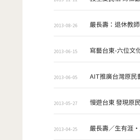
嚴長壽：退休教師
2013-08-26
寫藝台東-六位文
2013-06-15
AIT推廣台灣原
2013-06-05
慢遊台東 發現原
2013-05-27
嚴長壽／生有涯‧
2013-04-25