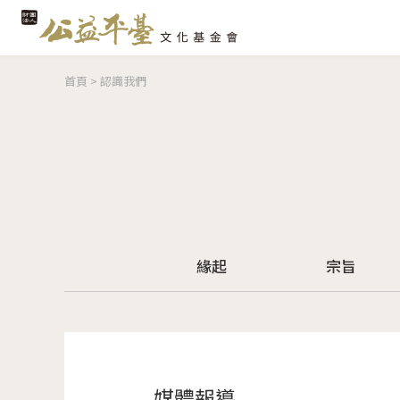
您在這裡
首頁
>
認識我們
緣起
宗旨
媒體報導