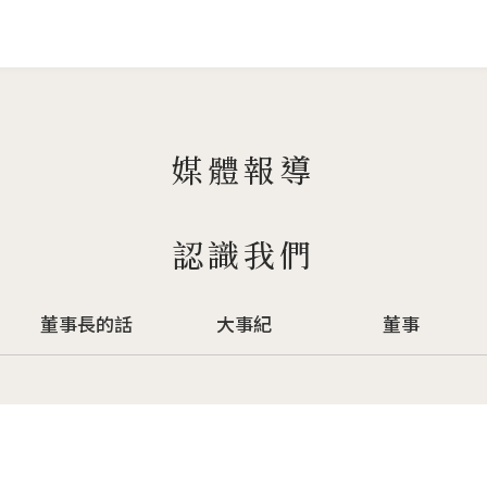
Jump to Main content
Jump to Navigation
媒體報導
認識我們
董事長的話
大事紀
董事