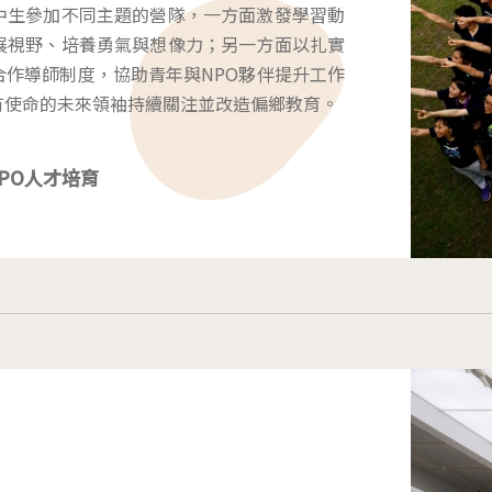
中生參加不同主題的營隊，一方面激發學習動
展視野、培養勇氣與想像力；另一方面以扎實
作導師制度，協助青年與NPO夥伴提升工作
有使命的未來領袖持續關注並改造偏鄉教育。
PO人才培育