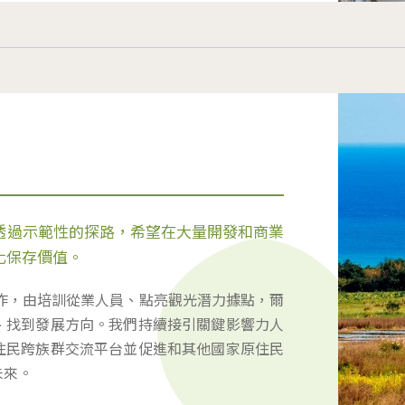
透過示範性的探路，希望在大量開發和商業
化保存價值。
工作，由培訓從業人員、點亮觀光潛力據點，爾
、找到發展方向。我們持續接引關鍵影響力人
住民跨族群交流平台並促進和其他國家原住民
未來。