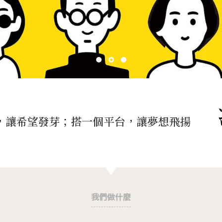
，讓希望發芽；搭一個平台，讓夢想飛揚
我們做什麼