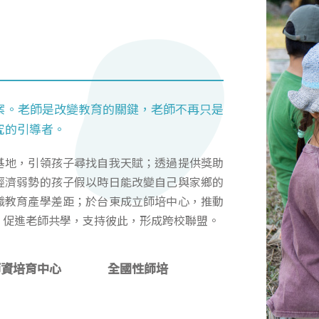
案。老師是改變教育的關鍵，老師不再只是
究的引導者。
基地，引領孩子尋找自我天賦；透過提供獎助
經濟弱勢的孩子假以時日能改變自己與家鄉的
職教育產學差距；於台東成立師培中心，推動
，促進老師共學，支持彼此，形成跨校聯盟。
師資培育中心
全國性師培