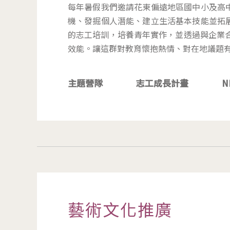
每年暑假我們邀請花東偏遠地區國中小及高
機、發掘個人潛能、建立生活基本技能並拓
的志工培訓，培養青年實作，並透過與企業合
效能。讓這群對教育懷抱熱情、對在地議題
主題營隊
志工成長計畫
N
藝術文化推廣