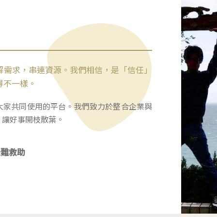
解需求，串連資源。我們相信，是「信任」
得不一樣。
大家共同使用的平台。我們致力於整合企業與
，讓好事開枝散葉。
急難救助