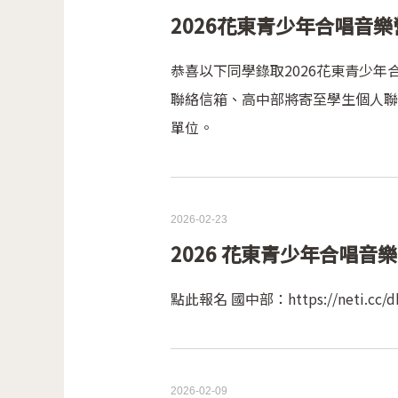
2026花東青少年合唱音樂營
恭喜以下同學錄取2026花東青少
聯絡信箱、高中部將寄至學生個人聯絡信
單位。
2026-02-23
2026 花東青少年合唱音樂營｜學員
點此報名 國中部：https://neti.cc/db
2026-02-09