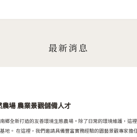
Jump to Main content
Jump to Navigation
最新消息
自然農場 農業景觀儲備人才
南鄉全新打造的友善環境生態農場。除了日常的環境維護，這裡
基地。 在這裡，我們邀請具備豐富實務經驗的園藝景觀專家擔