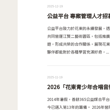
2025-12-19
公益平台 專案管理人才招
公益平台致力於花東的永續發展，透
共同營運江賢二藝術園區，包括推廣
遊，形成共榮的合作關係，展現花東
夥伴都能對於各種學習充滿好奇，...
2025-11-19
2026「花東青少年合唱音樂
2014年暑假，善耕365公益媒
今已邁入第13年的籌備。 202