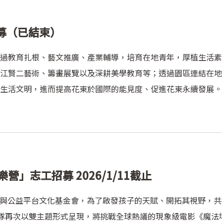
募（已結束）
過教育扎根、藝文推廣、產業輔導，培育在地青年，厚植生活素
江賢二藝術、籌畫展覽以及深耕美學教育等；透過園區連結在地
生活文明，進而提高花東於國際的能見度、促進花東永續發展。
營」志工招募 2026/1/11截止
合平台與公益平台文化基金會，為了啟發孩子的天賦、開拓其視野，
6年營隊再次以雙主題形式呈現，將挑戰全球熱議的現象級電影《魔