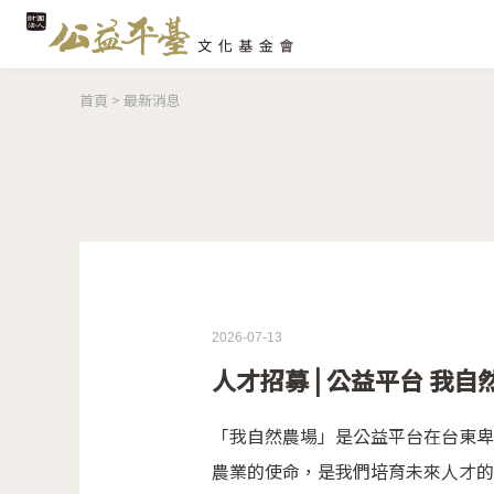
您在這裡
首頁
>
最新消息
2026-07-13
人才招募 | 公益平台 我
「我自然農場」是公益平台在台東卑
農業的使命，是我們培育未來人才的