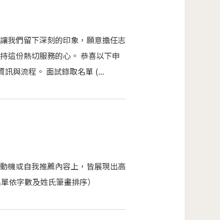
，皆讓我們留下深刻的印象，願意擔任志
持這份熱切服務的心。 恭喜以下申
與流程。 面試錄取名單 (...
動機或自我推薦內容上，皆展現出高
名單依字數及姓氏筆畫排序）