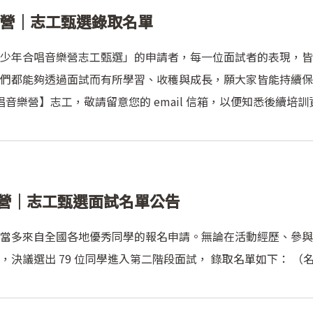
音樂營｜志工甄選錄取名單
6 花東青少年合唱音樂營志工甄選」的申請者，每一位面試者的表現
們都能夠透過面試而有所學習、收穫與成長，願大家皆能持續保
音樂營】志工，敬請留意您的 email 信箱，以便知悉後續培訓資訊
樂營｜志工甄選面試名單公告
當多來自全國各地優秀同學的報名申請。無論在活動經歷、參與
決議選出 79 位同學進入第二階段面試， 錄取名單如下： （