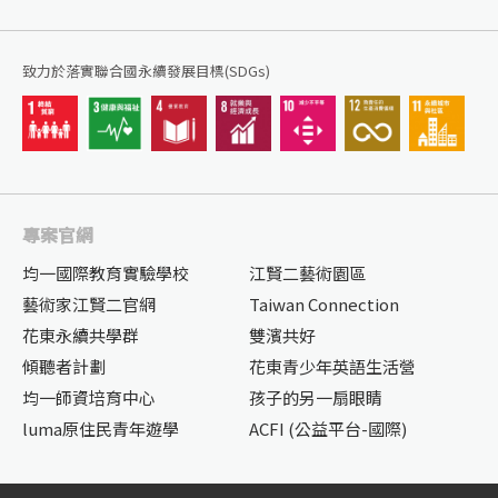
致力於落實聯合國永續發展目標(SDGs)
專案官網
均一國際教育實驗學校
江賢二藝術園區
藝術家江賢二官網
Taiwan Connection
花東永續共學群
雙濱共好
傾聽者計劃
花東青少年英語生活營
均一師資培育中心
孩子的另一扇眼睛
luma原住民青年遊學
ACFI (公益平台-國際)