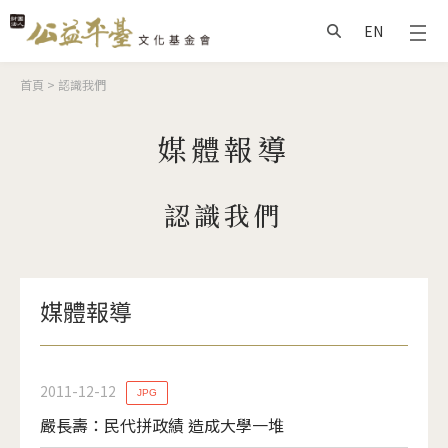
Jump to Main content
Jump to Navigation
EN
搜尋
您在這裡
首頁
>
認識我們
媒體報導
認識我們
媒體報導
2011-12-12
JPG
嚴長壽：民代拼政績 造成大學一堆