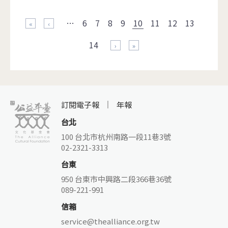
頁面
…
6
7
8
9
10
11
12
13
« 第一頁
‹ 上一頁
14
下一頁 ›
最後一頁 »
訂閱電子報
年報
台北
100 台北市杭州南路一段11巷3號
02-2321-3313
台東
950 台東市中興路二段366巷36號
089-221-991
信箱
service@thealliance.org.tw