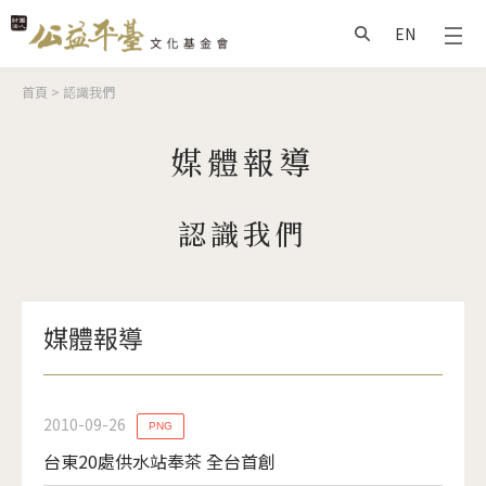
Jump to Main content
Jump to Navigation
EN
搜尋
您在這裡
首頁
>
認識我們
媒體報導
認識我們
媒體報導
2010-09-26
PNG
台東20處供水站奉茶 全台首創