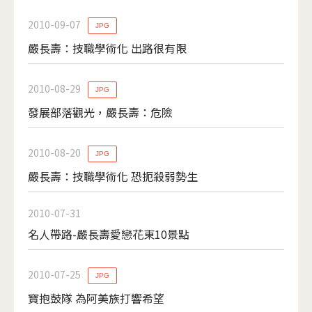
2010-09-07
JPG
嚴長壽：技職學術化 出路很有限
2010-08-29
JPG
發展部落觀光，嚴長壽：危險
2010-08-20
JPG
嚴長壽：技職學術化 恐扼殺弱勢生
2010-07-31
名人帶路-嚴長壽愛戀花東10景點
2010-07-25
JPG
寶抱鼓隊 為阿美族打響希望