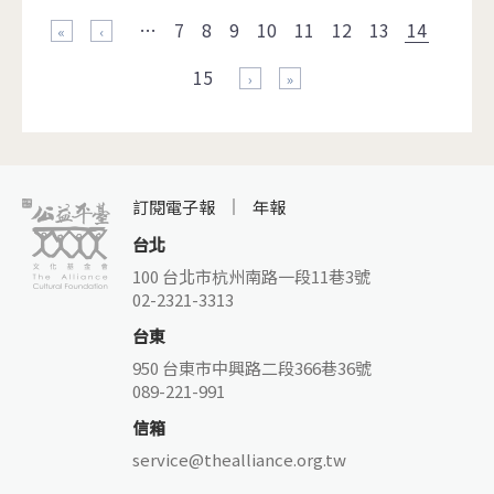
…
7
8
9
10
11
12
13
14
« 第一頁
‹ 上一頁
15
下一頁 ›
最後一頁 »
訂閱電子報
年報
台北
100 台北市杭州南路一段11巷3號
02-2321-3313
台東
950 台東市中興路二段366巷36號
089-221-991
信箱
service@thealliance.org.tw