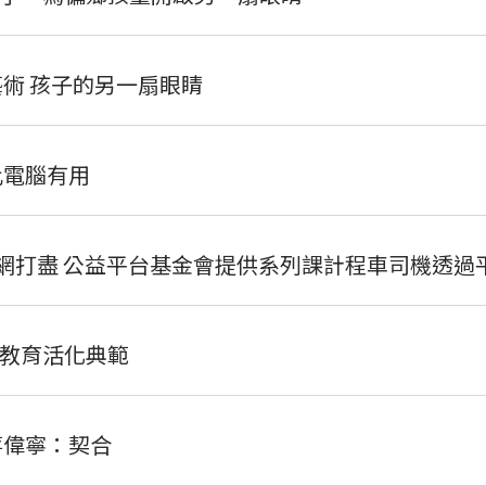
藝術 孩子的另一扇眼睛
比電腦有用
e網打盡 公益平台基金會提供系列課計程車司機透過
教育活化典範
蔣偉寧：契合