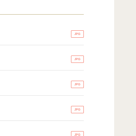
JPG
JPG
JPG
JPG
JPG