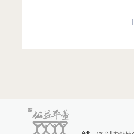
頁面
台北
100 台北市杭州南