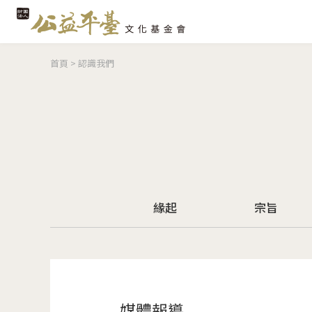
您在這裡
首頁
>
認識我們
緣起
宗旨
媒體報導