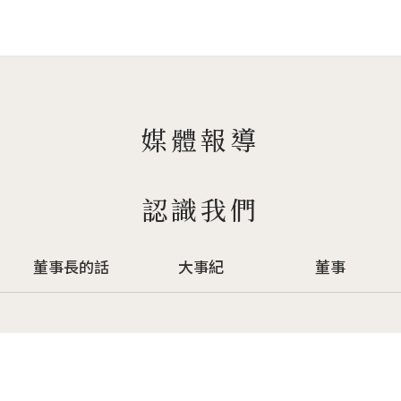
Jump to Main content
Jump to Navigation
媒體報導
認識我們
董事長的話
大事紀
董事