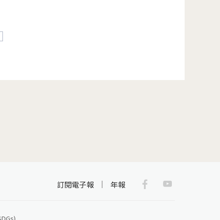
後一頁 »
Facebook
Youtub
訂閱電子報
年報
Gs)