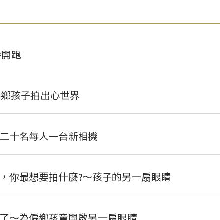
壽開跑
偏鄉孩子拍出心世界
二十名每人一台新相機
，你最想要拍什麼?～孩子的另一扇眼睛
了～為偏鄉孩童開啟另一扇眼睛