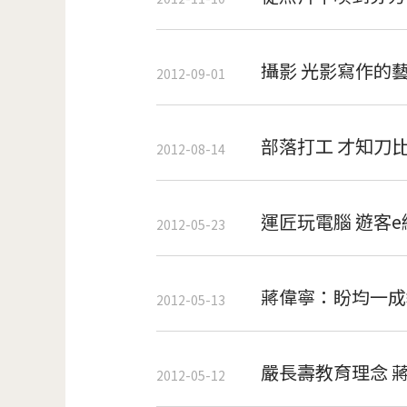
攝影 光影寫作的
2012-09-01
部落打工 才知刀
2012-08-14
運匠玩電腦 遊客
2012-05-23
蔣偉寧：盼均一成
2012-05-13
嚴長壽教育理念 
2012-05-12