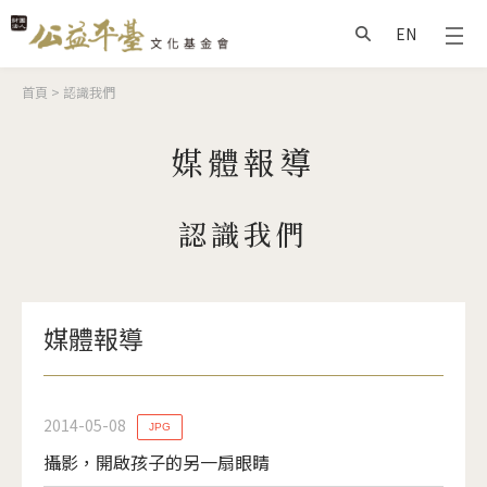
Jump to Main content
Jump to Navigation
EN
搜尋
您在這裡
首頁
>
認識我們
媒體報導
認識我們
媒體報導
2014-05-08
JPG
攝影，開啟孩子的另一扇眼睛