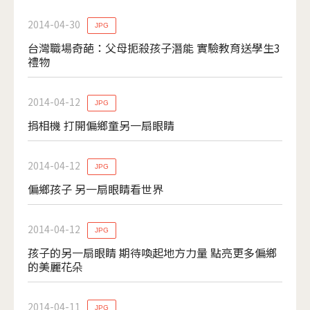
2014-04-30
JPG
台灣職場奇葩：父母扼殺孩子潛能 實驗教育送學生3
禮物
2014-04-12
JPG
捐相機 打開偏鄉童另一扇眼睛
2014-04-12
JPG
偏鄉孩子 另一扇眼睛看世界
2014-04-12
JPG
孩子的另一扇眼睛 期待喚起地方力量 點亮更多偏鄉
的美麗花朵
2014-04-11
JPG