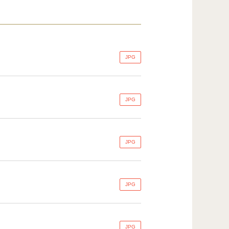
JPG
JPG
JPG
JPG
JPG