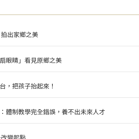
 拍出家鄉之美
扇眼睛」看見原鄉之美
台，把孩子抬起來！
：體制教學完全錯誤，養不出未來人才
是改變起點