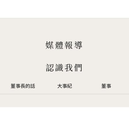
Jump to Main content
Jump to Navigation
媒體報導
認識我們
董事長的話
大事紀
董事