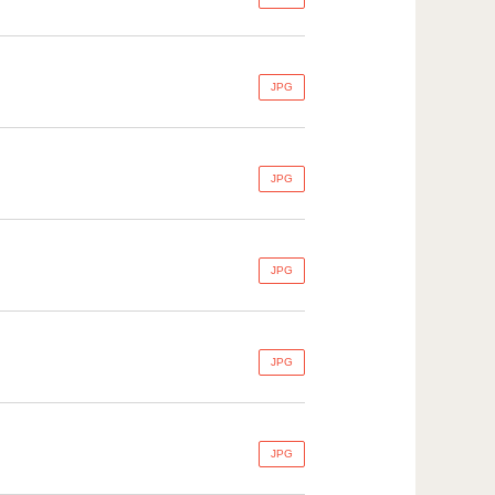
JPG
JPG
JPG
JPG
JPG