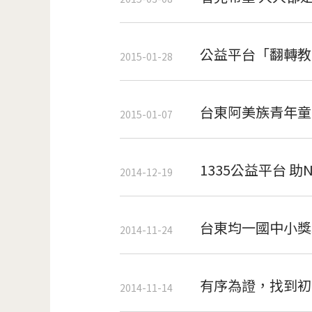
公益平台「翻轉教
2015-01-28
台東阿美族青年童
2015-01-07
1335公益平台 助
2014-12-19
台東均一國中小獎
2014-11-24
有序為證，找到初
2014-11-14