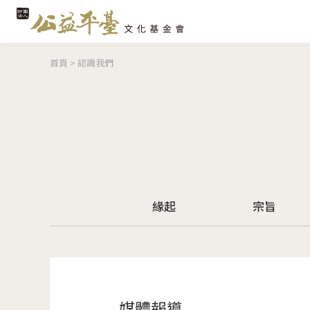
您在這裡
首頁
>
認識我們
緣起
宗旨
媒體報導