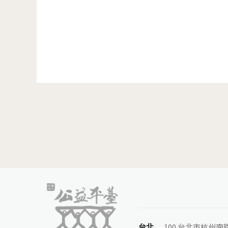
頁面
台北
100 台北市杭州南