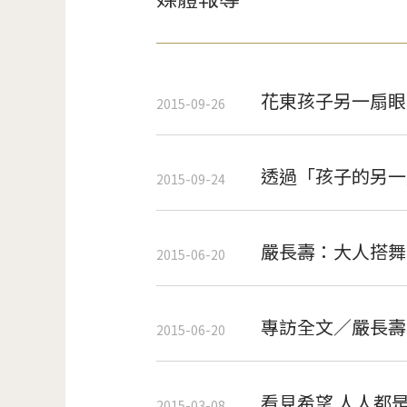
花東孩子另一扇眼
2015-09-26
透過「孩子的另一
2015-09-24
嚴長壽：大人搭舞
2015-06-20
專訪全文／嚴長壽
2015-06-20
看見希望 人人都
2015-03-08