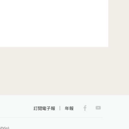
 »
Facebook
Youtub
訂閱電子報
年報
Gs)