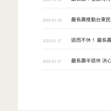
嚴長壽推動台東民
2010-01-29
退而不休！ 嚴長
2010-01-27
嚴長壽半退休 決
2010-01-27
頁面