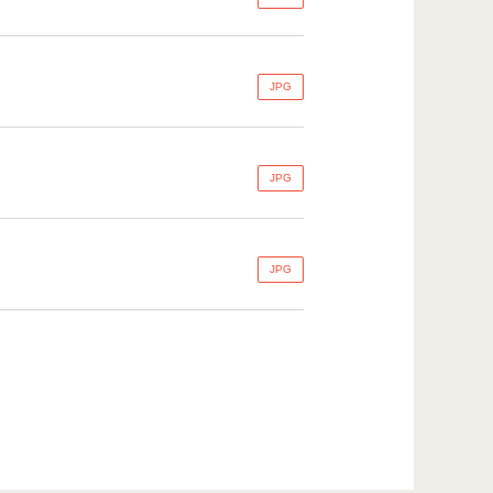
JPG
JPG
JPG