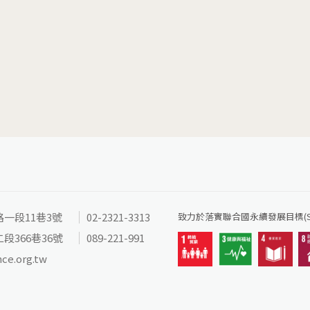
路一段11巷3號
02-2321-3313
致力於落實聯合國永續發展目標(SD
段366巷36號
089-221-991
nce.org.tw