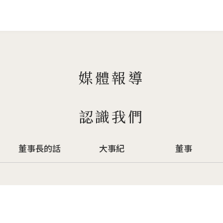
Jump to Main content
Jump to Navigation
媒體報導
認識我們
董事長的話
大事紀
董事