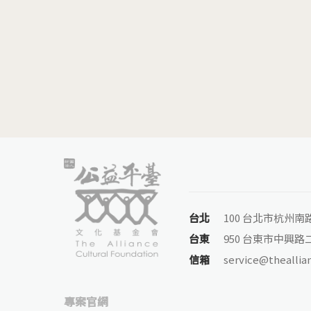
台北
100 台北市杭州南
台東
950 台東市中興路二
信箱
service@theallia
專案官網