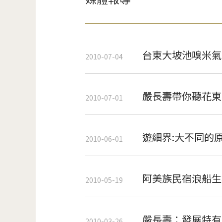
台東大坡池嗅米氣
2010-07-04
嚴長壽帶你聽花東說
2010-07-01
遊細界:大不同的
2010-06-01
阿美族民宿浪船生
2010-05-19
嚴長壽：發展特有
2010-03-26