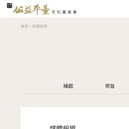
您在這裡
首頁
>
認識我們
緣起
宗旨
媒體報導