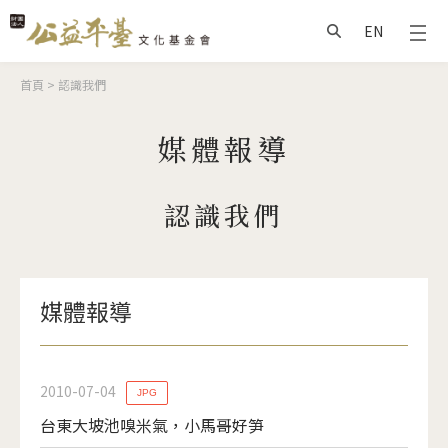
Jump to Main content
Jump to Navigation
EN
搜尋
您在這裡
首頁
>
認識我們
媒體報導
認識我們
媒體報導
2010-07-04
JPG
台東大坡池嗅米氣，小馬哥好笋