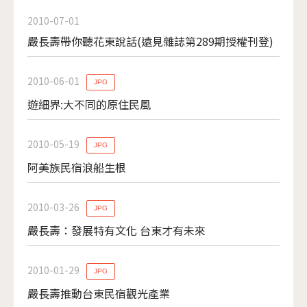
2010-07-01
嚴長壽帶你聽花東說話(遠見雜誌第289期授權刊登)
2010-06-01
JPG
遊細界:大不同的原住民風
2010-05-19
JPG
阿美族民宿浪船生根
2010-03-26
JPG
嚴長壽：發展特有文化 台東才有未來
2010-01-29
JPG
嚴長壽推動台東民宿觀光產業