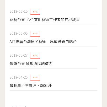
2013-06-15
JPG
寫藝台東-六位文化藝術工作者的在地故事
2013-06-05
JPG
AIT推廣台灣原民藝術 馬啟思親自站台
2013-05-27
JPG
慢遊台東 發現原民創造力
2013-04-25
JPG
嚴長壽／生有涯‧願無涯
頁面