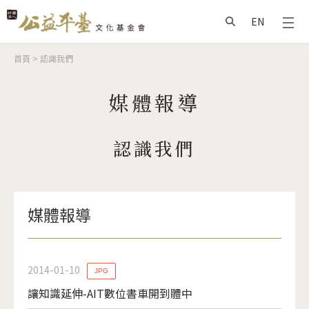
Jump to Main content
Jump to Navigation
EN
搜尋
您在這裡
首頁
>
認識我們
媒體報導
認識我們
媒體報導
2014-01-10
JPG
讓知識延伸-AIT數位書車開到體中