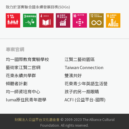
致力於落實聯合國永續發展目標(SDGs)
專案官網
均一國際教育實驗學校
江賢二藝術園區
藝術家江賢二官網
Taiwan Connection
花東永續共學群
雙濱共好
傾聽者計劃
花東青少年英語生活營
均一師資培育中心
孩子的另一扇眼睛
luma原住民青年遊學
ACFI (公益平台-國際)
財團法人公益平台文化基金會
© 2009-2023 The Alliance Cultural
Foundation. All rights reserved.