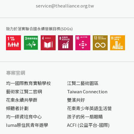
service@thealliance.org.tw
致力於落實聯合國永續發展目標(SDGs)
專案官網
均一國際教育實驗學校
江賢二藝術園區
藝術家江賢二官網
Taiwan Connection
花東永續共學群
雙濱共好
傾聽者計劃
花東青少年英語生活營
均一師資培育中心
孩子的另一扇眼睛
luma原住民青年遊學
ACFI (公益平台-國際)