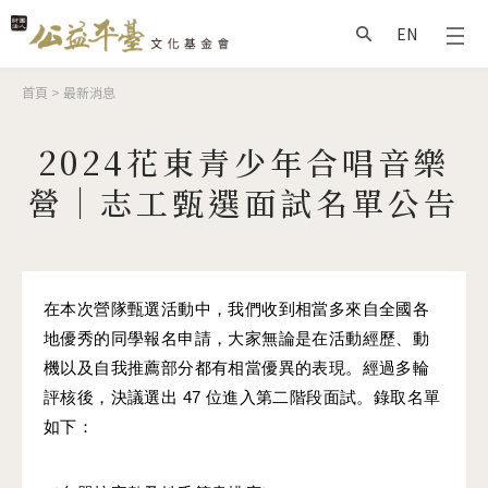
Jump to Main content
Jump to Navigation
EN
搜尋
您在這裡
首頁
>
最新消息
2024花東青少年合唱音樂
營｜志工甄選面試名單公告
在本次營隊甄選活動中，我們收到相當多來自全國各
地優秀的同學報名申請，大家無論是在活動經歷、動
機以及自我推薦部分都有相當優異的表現。經過多輪
評核後，決議選出 47 位進入第二階段面試。錄取名單
如下：