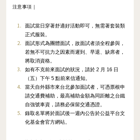
注意事項｜
面試當日穿著舒適好活動即可，無需著套裝類
正式服裝。
面試形式為團體面試，故面試者須全程參與，
若無不可抗力之因素而遲到、早退、缺席者，
將取消資格。
如有不克前來面試的狀況，請於 2 月 16 日
（五）下午 5 點前來信通知。
當天自外縣市來台北參加面試者，可憑票根申
請交通費補助，最高補助金額為同距離之台鐵
自強號車資，請務必保留交通憑證。
錄取名單將於面試後一週內公告於公益平台文
化基金會官方網站。