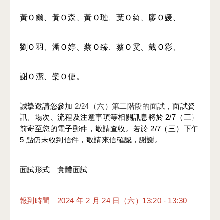
黃Ｏ爾、黃Ｏ森、黃Ｏ璉、葉Ｏ綺、廖Ｏ媛、
劉Ｏ羽、潘Ｏ婷、蔡Ｏ臻、蔡Ｏ霙、戴Ｏ彩、
謝Ｏ潔、欒Ｏ倢。
誠摯邀請您參加
 2/24（六）第二階段的面試，
面試資
訊、場次、流程及注意事項等相關訊息將於 2/7（三）
前寄至您的電子郵件，敬請查收。若於 2/7（三）下午 
5 點仍未收到信件，敬請來信確認，謝謝。
面試形式｜實體面試
報到時間｜2024 年 2 月 24 日（六）13:20 - 13:30