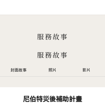
Jump to Main content
Jump to Navigation
服務故事
服務故事
封面故事
照片
影片
尼伯特災後補助計畫