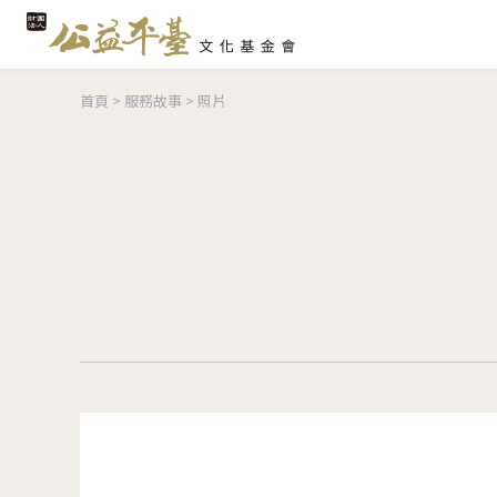
您在這裡
首頁
>
服務故事
>
照片