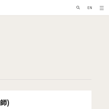
EN
師)