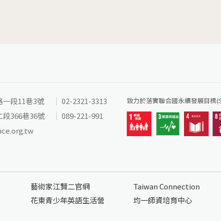
路一段11巷3號
02-2321-3313
致力於落實聯合國永續發展目標(SD
段366巷36號
089-221-991
nce.org.tw
藝術家江賢二官網
Taiwan Connection
花東青少年英語生活營
均一師資培育中心