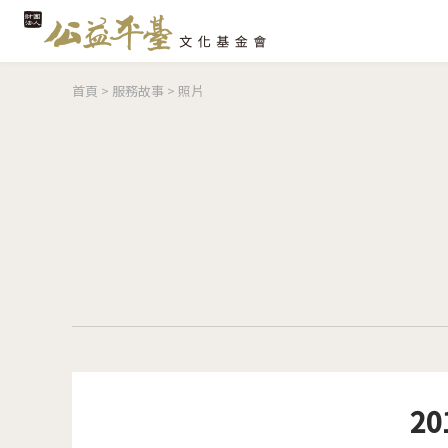
您在這裡
首頁
>
服務故事
>
照片
2