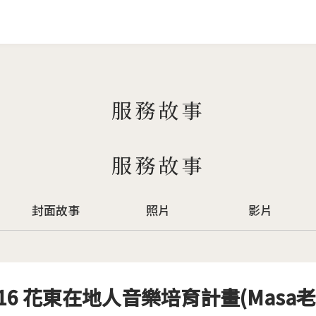
Jump to Main content
Jump to Navigation
服務故事
服務故事
封面故事
照片
影片
016 花東在地人音樂培育計畫(Masa老