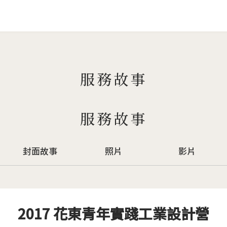
Jump to Main content
Jump to Navigation
服務故事
服務故事
封面故事
照片
影片
2017 花東青年實踐工業設計營