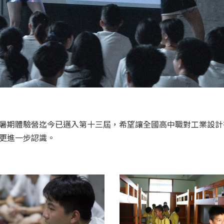
暑期體驗營迄今已邁入第十三屆，希望讓全國高中職對工業設計
更進一步認識。