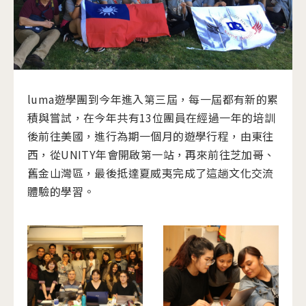
luma遊學團到今年進入第三屆，每一屆都有新的累
積與嘗試，在今年共有13位團員在經過一年的培訓
後前往美國，進行為期一個月的遊學行程，由東往
西，從UNITY年會開啟第一站，再來前往芝加哥、
舊金山灣區，最後抵達夏威夷完成了這趟文化交流
體驗的學習。