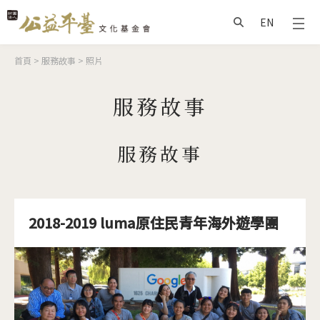
Jump to Main content
Jump to Navigation
EN
搜尋
您在這裡
首頁
>
服務故事
>
照片
服務故事
服務故事
2018-2019 luma原住民青年海外遊學團