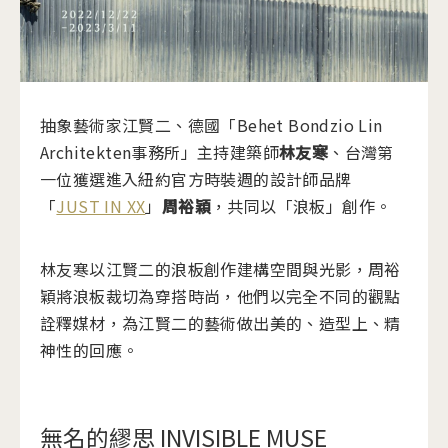
抽象藝術家江賢二、德國「Behet Bondzio Lin
Architekten事務所」主持建築師
林友寒
、台灣第
一位獲選進入紐約官方時裝週的設計師品牌
「
JUST IN XX
」
周裕穎
，共同以「浪板」創作。
林友寒以江賢二的浪板創作建構空間與光影，周裕
穎將浪板裁切為穿搭時尚，他們以完全不同的觀點
詮釋媒材，為江賢二的藝術做出美的、造型上、精
神性的回應。
無名的繆思 INVISIBLE MUSE