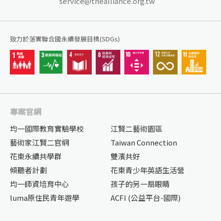
service@thealliance.org.tw
致力於落實聯合國永續發展目標(SDGs)
專案官網
均一國際教育實驗學校
江賢二藝術園區
藝術家江賢二官網
Taiwan Connection
花東永續共學群
雙濱共好
傾聽者計劃
花東青少年英語生活營
均一師資培育中心
孩子的另一扇眼睛
luma原住民青年遊學
ACFI (公益平台-國際)