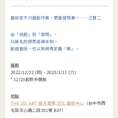
藝術家不只要創作美，更要發現美。——江賢二
由「撿起」到「發現」，
以無名的繆思追尋未知。
創造藝術、也以新視角定義「美」。
展期
2022/12/22 (四) - 2023/3/11 (六)
* 12/23起對外開放
地點
THE 201 ART 順天建築.文化.藝術中心
（台中市西
屯區文心路二段201號 B2F）