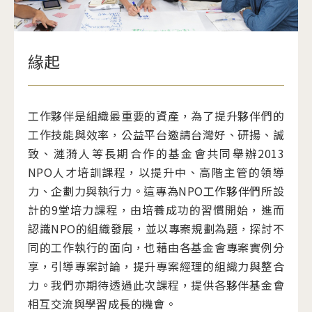
緣起
工作夥伴是組織最重要的資產，為了提升夥伴們的
工作技能與效率，公益平台邀請台灣好、研揚、誠
致、漣漪人等長期合作的基金會共同舉辦2013
NPO人才培訓課程，以提升中、高階主管的領導
力、企劃力與執行力。這專為NPO工作夥伴們所設
計的9堂培力課程，由培養成功的習慣開始，進而
認識NPO的組織發展，並以專案規劃為題，探討不
同的工作執行的面向，也藉由各基金會專案實例分
享，引導專案討論，提升專案經理的組織力與整合
力。我們亦期待透過此次課程，提供各夥伴基金會
相互交流與學習成長的機會。