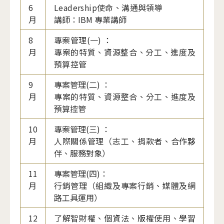
6
Leadership使命、溝通與領導
月
講師：IBM 專業講師
8
專案管理(一) ：
月
專案的特質、資源整合、分工、進度及
預算控管
9
專案管理(二) ：
月
專案的特質、資源整合、分工、進度及
預算控管
10
專案管理(三) ：
月
人際關係管理（志工、捐款者、合作夥
伴、服務對象）
11
專案管理(四)：
月
行銷管理（組織及專案行銷、媒體及網
路工具運用）
12
了解智財權、個資法、版權使用、學習