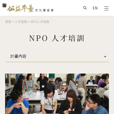
Jump to Main content
Jump to Navigation
EN
搜尋
您在這裡
首頁
>
人才培育
>
NPO人才培育
NPO 人才培訓