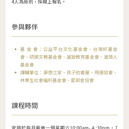
4人為原則，採線上報名。
參與夥伴
基 金 會：公益平台文化基金會、台灣好基金
會、研揚文教基金會、誠致教育基金會、漣漪人
基金會
課輔單位：夢想之家、孩子的書屋、飛揚協會、
林業生社會福利基金會、愛鄰舍協會
課程時間
安排於每月最後一個星期六10:00am-４:30pm，7