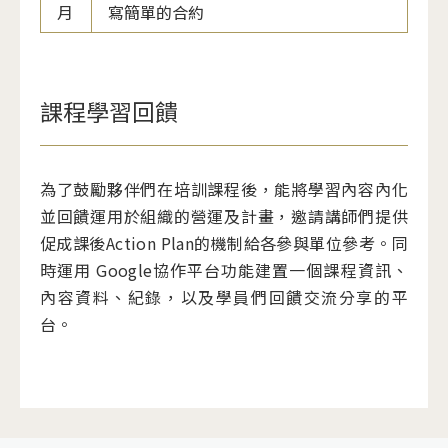
月
寫簡單的合約
課程學習回饋
為了鼓勵夥伴們在培訓課程後，能將學習內容內化
並回饋運用於組織的營運及計畫，邀請講師們提供
促成課後Action Plan的機制給各參與單位參考。同
時運用 Google協作平台功能建置一個課程資訊、
內容資料、紀錄，以及學員們回饋交流分享的平
台。