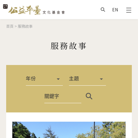
Jump to Main content
Jump to Navigation
EN
搜尋
您在這裡
首頁
>
服務故事
服務故事