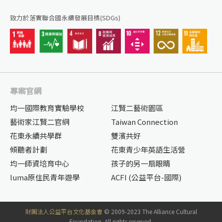
致力於落實聯合國永續發展目標(SDGs)
專案官網
均一國際教育實驗學校
江賢二藝術園區
藝術家江賢二官網
Taiwan Connection
花東永續共學群
雙濱共好
傾聽者計劃
花東青少年英語生活營
均一師資培育中心
孩子的另一扇眼睛
luma原住民青年遊學
ACFI (公益平台-國際)
財團法人公益平台文化基金會
© 2009-2023 The Alliance Cultural
Foundation. All rights reserved.