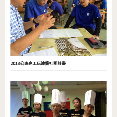
2013公東高工玩建築社團計畫