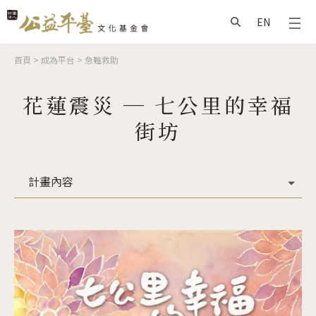
Jump to Main content
Jump to Navigation
EN
搜尋
您在這裡
首頁
>
成為平台
>
急難救助
花蓮震災 ─ 七公里的幸福
街坊