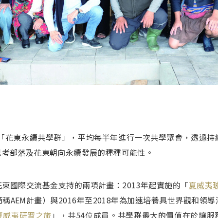
成「花東永續共學群」，平均每半年進行一次共學聚會，透過
思考部落及花東朝向永續發展的種種可能性。
東國際交流基金支持的兩項計畫：2013年起實施的「
夏威夷
稱AEM計畫）與2016年至2018年為加速培養具世界觀和
夏威夷研習之旅
」，共54位成員。共學群最大的價值在於讓服