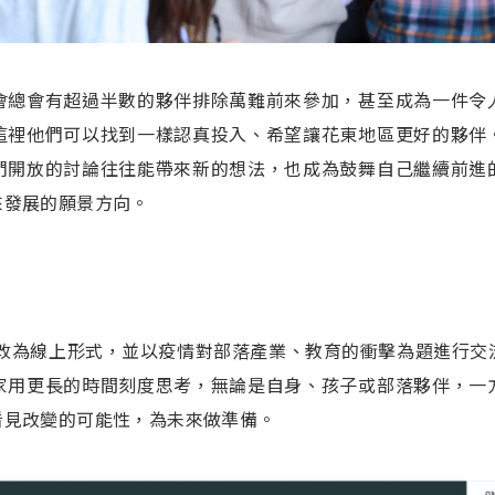
會總會有超過半數的夥伴排除萬難前來參加，甚至成為一件令
這裡他們可以找到一樣認真投入、希望讓花東地區更好的夥伴
們開放的討論往往能帶來新的想法，也成為鼓舞自己繼續前進
來發展的願景方向。
情改為線上形式，並以疫情對部落產業、教育的衝擊為題進行
家用更長的時間刻度思考，無論是自身、孩子或部落夥伴，一
看見改變的可能性，為未來做準備。