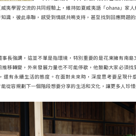
威夷學習交流的共同經驗上，維持如夏威夷語「ohana」家
新知識，彼此串聯，感受到情感共鳴支持，甚至找到回應問題的
董事長強調，這並不單是指環境，特別重要的是花東擁有南島
前推移轉變，外來發展力量也不可能停歇，他鼓勵大家必須找
，還有永續生活的態度。在面對未來時，深度思考要呈現什
才能從容規劃下一個階段想要分享的生活和文化，讓更多人珍惜