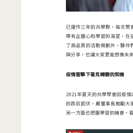
已運作三年的共學群，每次聚
帶有企圖心和學習的渴望，在
了高品質的活動規劃外，夥伴
與分享，也讓大家更能想像未
疫情衝擊下看見轉變的契機
2021年夏天的共學聚會因疫
的跌宕起伏，嚴董事長勉勵大
另一方面也把握學習的機會，