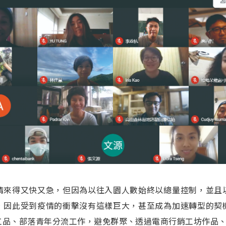
情來得又快又急，但因為以往入園人數始終以總量控制，並且
，因此受到疫情的衝擊沒有這樣巨大，甚至成為加速轉型的契
品、部落青年分流工作，避免群聚、透過電商行銷工坊作品、縮減營