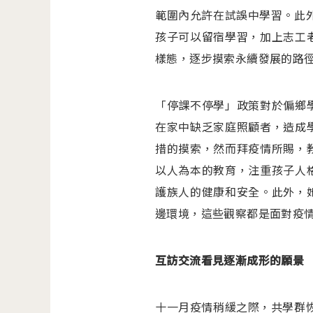
範圍內允許在試誤中學習。此外
孩子可以留宿學習，加上志工
樣態，逐步摸索永續發展的路
「停課不停學」政策對於偏鄉
在家中缺乏家庭照顧者，造成
措的摸索，然而拜疫情所賜，
以人為本的教育，注重孩子人
護族人的健康和安全。此外，
邊環境，這些觀察都是面對疫
互訪交流看見逐漸成形的願景
十一月疫情稍緩之際，共學群恢