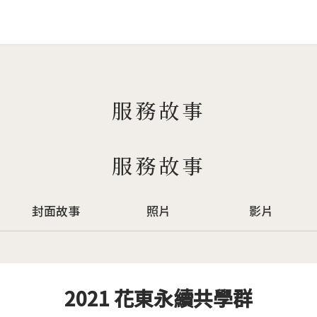
Jump to Main content
Jump to Navigation
服務故事
服務故事
封面故事
照片
影片
2021 花東永續共學群