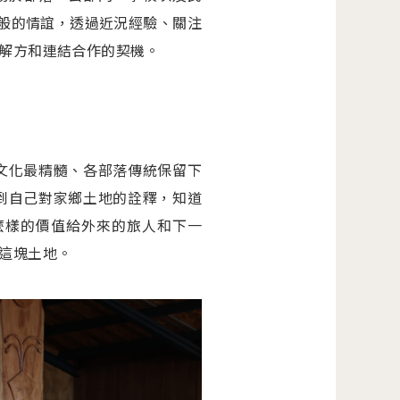
人般的情誼，透過近況經驗、關注
解方和連結合作的契機。
文化最精髓、各部落傳統保留下
到自己對家鄉土地的詮釋，知道
麼樣的價值給外來的旅人和下一
這塊土地。