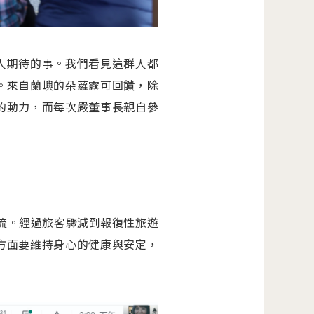
人期待的事。我們看見這群人都
。來自蘭嶼的朵蘿露可回饋，除
的動力，而每次嚴董事長親自參
交流。經過旅客驟減到報復性旅遊
方面要維持身心的健康與安定，