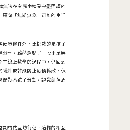
，讓無法在家庭中接受完整照護的
」邁向「無期無為」可能的生活
等硬體條件外，更挑戰的是孩子
慧分享，雖然經歷了一段手足無
望在線上教學的過程中，仍回到
的犧牲或許能防止疫情擴散，保
開始帶著孩子勞動，認識部落周
相當期待的互訪行程，這樣的相互