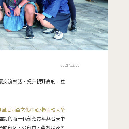
2021/12/28
持續交流對話，提升視野高度，並
玻里尼西亞文化中心/楊百翰大學
領導潛能的新一代部落青年與台東中
務於部落、公部門、學校以及民