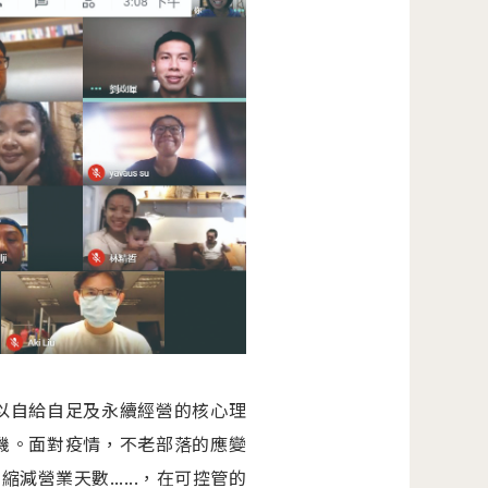
以自給自足及永續經營的核心理
機。面對疫情，不老部落的應變
業天數......，在可控管的