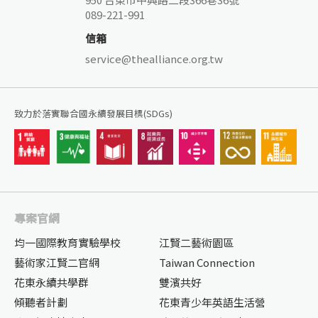
089-221-991
信箱
service@thealliance.org.tw
致力於落實聯合國永續發展目標(SDGs)
專案官網
均一國際教育實驗學校
江賢二藝術園區
藝術家江賢二官網
Taiwan Connection
花東永續共學群
雙濱共好
傾聽者計劃
花東青少年英語生活營