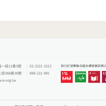
路一段11巷3號
02-2321-3313
致力於落實聯合國永續發展目標(SD
段366巷36號
089-221-991
nce.org.tw