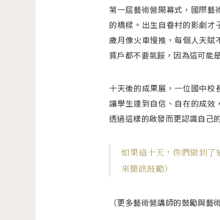
第一屆藝術營開幕式，國際藝
的橋樑。出生自眷村的影劇才
歲月像火車慢推，每個人天賦
貧戶都不要氣餒，因為這可能
十天後的成果展，一位國中校
讓學生達到自信、自在的成效
透過這樣的啟發而更認識自己
如果這十天，你們做到了
來簡訊鼓勵）
（更多藝術營講師的鼓勵與藝