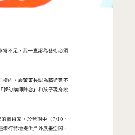
非常不足，我一直認為藝術必須
同樣的，嚴董事長認為藝術家不
位「夢幻講師陣容」和孩子現身說
藝術家，於營期中（7/10、
澳盛銀行特地提供戶外展畫空間，