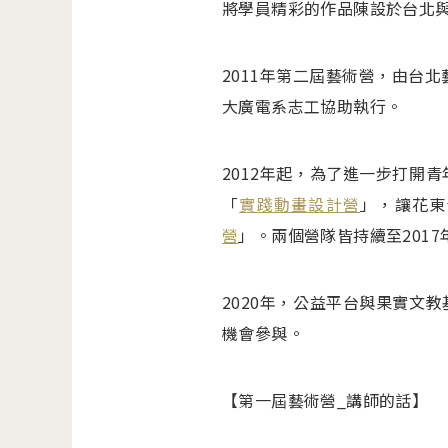
將學員精彩的作品陳設於台北
2011年第二屆藝術營，由台
大廣電系志工協助執行。
2012年起，為了進一步打開
「
實踐動畫設計營
」，讓花東
營
」。兩個營隊皆持續至2017
2020年，公益平台與果實文
機會參與。
【第一屆藝術營_講師的話】