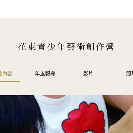
Jump to Main content
Jump to Navigation
花東青少年藝術創作營
畫內容
年度報導
影片
照
中頁籤)