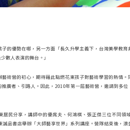
孩子的優勢在哪，另一方面「長久升學主義下，台灣美學教育
是少數人表演的舞台。」
辦藝術營的初心，期待藉此點燃花東孩子對藝術學習的熱情。
推廣者、引路人。因此，2010年第一屆藝術營，邀請到多
東居民分享，講師中的優席夫、何鴻棋、張正傑三位不同領域的
，在台東誠品書店舉辦「大師藝享世界」系列講座。營隊結束後，