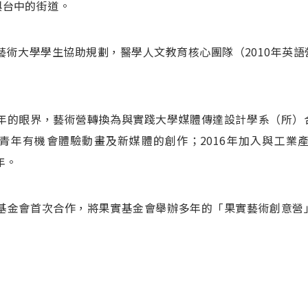
與台中的街道。
北藝術大學學生協助規劃，醫學人文教育核心團隊（2010年英
青年的眼界，藝術營轉換為與實踐大學媒體傳達設計學系（所
青年有機會體驗動畫及新媒體的創作；2016年加入與工業
年。
教基金會首次合作，將果實基金會舉辦多年的「果實藝術創意