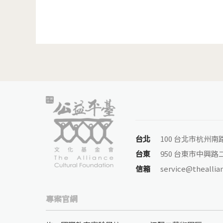
台北
100 台北市杭州南
台東
950 台東市中興路二
信箱
service@theallia
專案官網