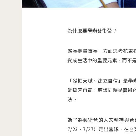
為什麼要舉辦藝術營？
嚴長壽董事長一方面思考花東
變成生活中的重要元素，而不
「發掘天賦、建立自信」是舉
能孤芳自賞，應該同時是藝術的
法。
為了將藝術營的人文精神與台
7/23、7/27）走出營隊