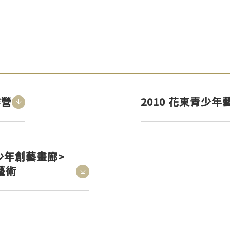
作營
2010 花東青少
<span>Download</span>
‧少年創藝畫廊>
藝術
<span>Download</span>