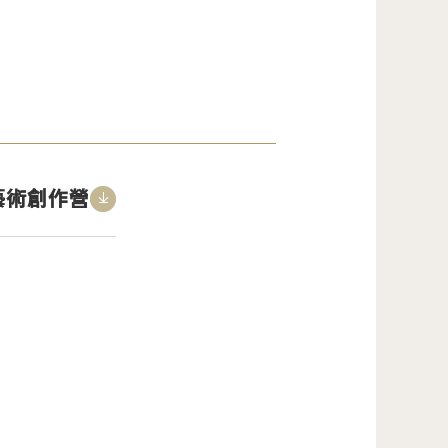
年藝術創作營
<span>Download</span>