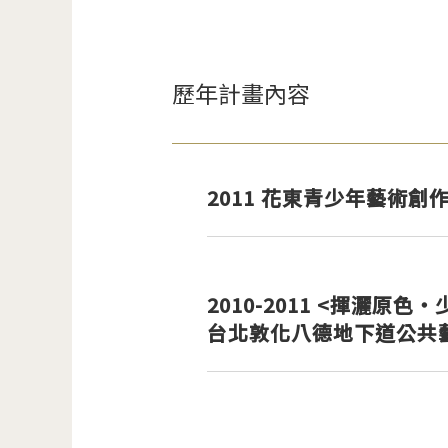
歷年計畫內容
2011 花東青少年藝術創
2010-2011 <揮灑原色
台北敦化八德地下道公共