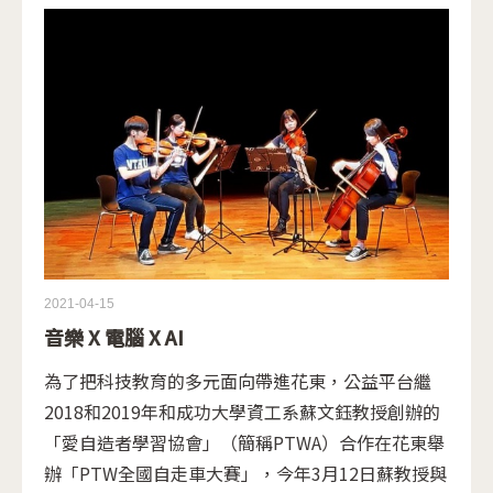
2021-04-15
音樂 X 電腦 X AI
為了把科技教育的多元面向帶進花東，公益平台繼
2018和2019年和成功大學資工系蘇文鈺教授創辦的
「愛自造者學習協會」（簡稱PTWA）合作在花東舉
辦「PTW全國自走車大賽」，今年3月12日蘇教授與