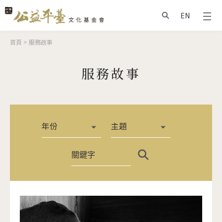
Jump to Main content
Jump to Navigation
EN
搜尋
您在這裡
首頁
>
服務故事
服務故事