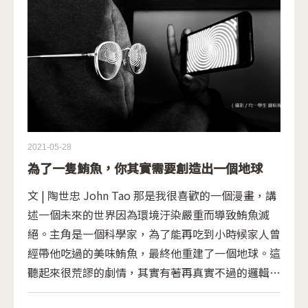
2021-05-28
為了一隻鮪魚，你其實需要創造出一個地球
文 | 陶世忠 John Tao 那是我很喜歡的一個漫畫，講
述一個未來的世界因為環境汙染嚴重而導致鮪魚滅
絕。主角是一個科學家，為了能再吃到小時候家人曾
經帶他吃過的美味鮪魚，最終他重建了一個地球。這
聽起來很荒謬的劇情，其實有著再真實不過的邏輯，
因為看似單純的問題，其實常常是環環相扣的。