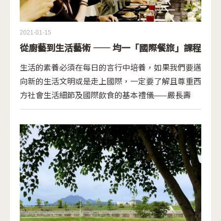
2021-01-15
從廚藝到生活藝術 —— 均一「國際餐旅」課程
生活的素養必須在每日的言行中培養，如果我們要邁
向新的生活文明或是走上國際，一定要了解且尊重西
方社會生活細節及國際飲食的基本禮儀——嚴長壽