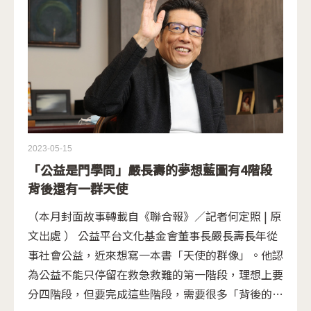
2023-05-15
「公益是門學問」嚴長壽的夢想藍圖有4階段
背後還有一群天使
（本月封面故事轉載自《聯合報》／記者何定照 | 原
文出處 ） 公益平台文化基金會董事長嚴長壽長年從
事社會公益，近來想寫一本書「天使的群像」。他認
為公益不能只停留在救急救難的第一階段，理想上要
分四階段，但要完成這些階段，需要很多「背後的天