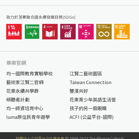
致力於落實聯合國永續發展目標(SDGs)
專案官網
均一國際教育實驗學校
江賢二藝術園區
藝術家江賢二官網
Taiwan Connection
花東永續共學群
雙濱共好
傾聽者計劃
花東青少年英語生活營
均一師資培育中心
孩子的另一扇眼睛
luma原住民青年遊學
ACFI (公益平台-國際)
財團法人公益平台文化基金會
© 2009-2023 The Alliance Cultural