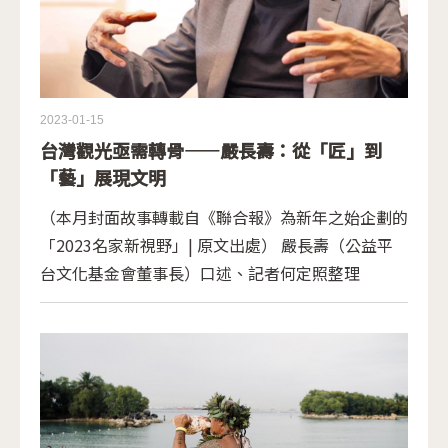
2023-01-15
台灣觀光亟需轉骨——嚴長壽：從「匠」到
「藝」展現文明
（本月封面故事轉載自《聯合報》為新年之始企劃的
「2023名家新視野」| 原文出處） 嚴長壽（公益平
台文化基金會董事長）口述、記者何定照整理