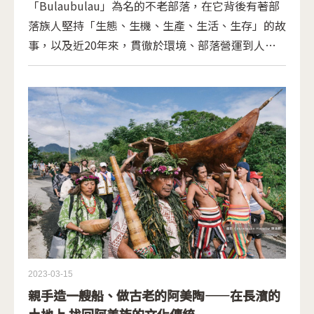
「Bulaubulau」為名的不老部落，在它背後有著部
落族人堅持「生態、生機、生產、生活、生存」的故
事，以及近20年來，貫徹於環境、部落營運到人才
培育努力的成果。這個以部落永續為原則的地方，成
為了台灣體驗原住民生態與文化的示範基地。 順勢
而為，循環往復，與自然和諧相處
2023-03-15
親手造一艘船、做古老的阿美陶——在長濱的
土地上 找回阿美族的文化傳統