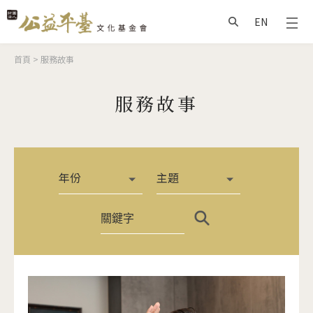
Jump to Main content
Jump to Navigation
EN
搜尋
您在這裡
首頁
>
服務故事
服務故事