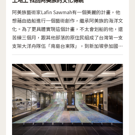
阿美族藝術家Lafin Sawmah有一個美麗的計畫，他
想藉由造船進行一個藝術創作，繼承阿美族的海洋文
化。為了更具體實現這個計畫，不太會划船的他，還
苦練三個月，跟其他部落的原住民組成了台灣第一支
支架大洋舟隊伍「南島台東隊」，到新加坡參加國際
賽事。「我想要繼承我們祖先的海洋文化，那種不畏
懼、勇於挑戰的精神。」 他造一艘船，但意義又超
越造一艘船，「很多南島民族都有造船的傳統，阿美
族也是，我想用藝術找回阿美族的文化，對內是傳承
我們的傳統，對外也可以跟更多南島民族交流。」