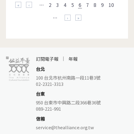
…
2
3
4
5
6
7
8
9
10
« 第一頁
‹ 上一頁
…
下一頁 ›
最後一頁 »
訂閱電子報
年報
台北
100 台北市杭州南路一段11巷3號
02-2321-3313
台東
950 台東市中興路二段366巷36號
089-221-991
信箱
service@thealliance.org.tw