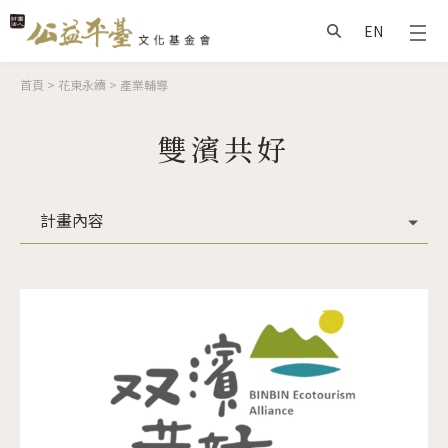
Jump to Main content
Jump to Navigation
EN
搜尋
您在這裡
首頁
>
花東永續
>
產業輔導
雙濱共好