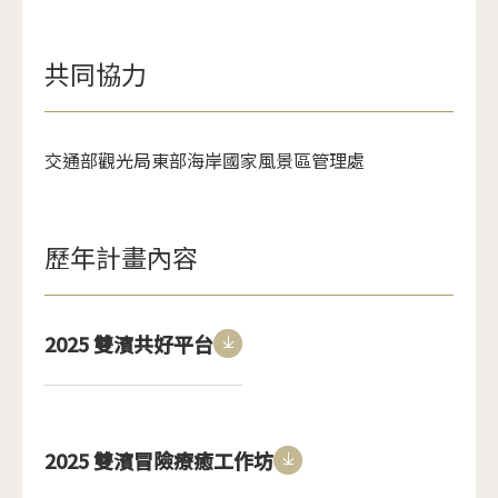
共同協力
交通部觀光局東部海岸國家風景區管理處
歷年計畫內容
2025 雙濱共好平台
<span>Download</span>
2025 雙濱冒險療癒工作坊
<span>Download</spa