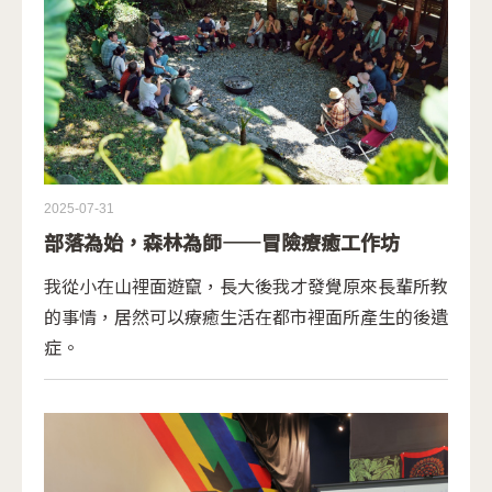
2025-07-31
部落為始，森林為師——冒險療癒工作坊
我從小在山裡面遊竄，長大後我才發覺原來長輩所教
的事情，居然可以療癒生活在都市裡面所產生的後遺
症。