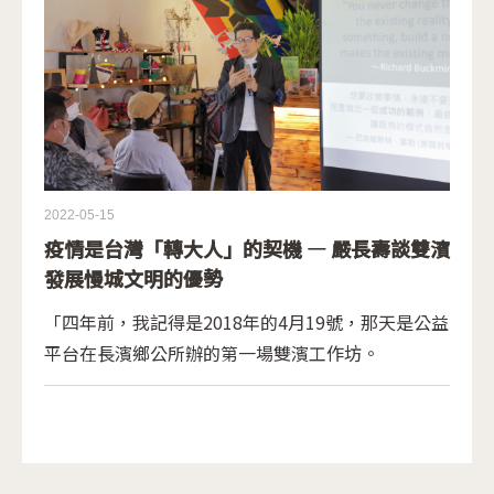
2022-05-15
疫情是台灣「轉大人」的契機 — 嚴長壽談雙濱
發展慢城文明的優勢
「四年前，我記得是2018年的4月19號，那天是公益
平台在長濱鄉公所辦的第一場雙濱工作坊。