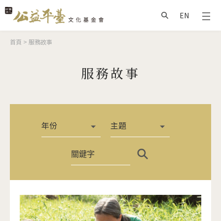
Jump to Main content
Jump to Navigation
EN
搜尋
您在這裡
首頁
>
服務故事
服務故事