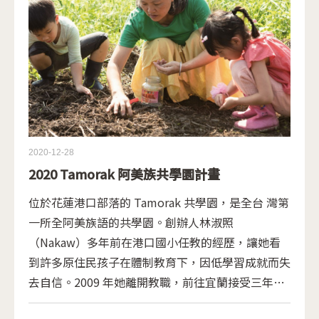
2020-12-28
2020 Tamorak 阿美族共學園計畫
位於花蓮港口部落的 Tamorak 共學園，是全台 灣第
一所全阿美族語的共學園。創辦人林淑照
（Nakaw）多年前在港口國小任教的經歷，讓她看
到許多原住民孩子在體制教育下，因低學習成就而失
去自信。2009 年她離開教職，前往宜蘭接受三年華
德福師訓，發現這套強調自然與藝術，大量運用唸