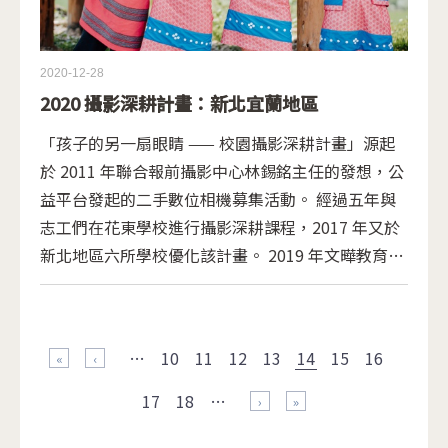
2020-12-28
2020 攝影深耕計畫：新北宜蘭地區
「孩子的另一扇眼睛 —— 校園攝影深耕計畫」源起
於 2011 年聯合報前攝影中心林錫銘主任的發想，公
益平台發起的二手數位相機募集活動。 經過五年與
志工們在花東學校進行攝影深耕課程，2017 年又於
新北地區六所學校優化該計畫。 2019 年文曄教育基
金會接棒，由新北地區攝影志工徐振傑擔任專案負責
人，新拓展新北及宜蘭地區六所學校，希望透過美學
頁面
教育、累積教案、經驗傳承等，讓學校未來能將攝影
…
10
11
12
13
14
15
16
做為教學的工具，豐富學生的學習。
« 第一頁
‹ 上一頁
17
18
…
下一頁 ›
最後一頁 »