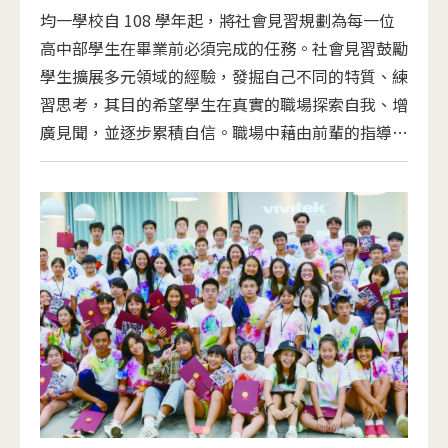
均一學校自 108 學年起，將社會見習規劃為每一位
高中部學生在畢業前必須完成的任務。社會見習鼓勵
學生擴展多元領域的經驗，發掘自己不同的特質、練
習思考，其目的希望學生在真實的職場探索自我、增
廣見聞，並逐步累積自信。職場中藉由前輩的指導和
分享，培養學生良好的待人接物、應對進退禮儀，也
學習正確的工作態度和技能。