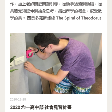
作，加上老師關鍵問題引導，從動手過渡到動腦，從
具體覺知延伸到抽象思考，摺出所學的概念，感受數
學的美。 西奧多羅斯螺線 The Spiral of Theodorus
2020-12-28
2020 均一高中部 社會見習計畫